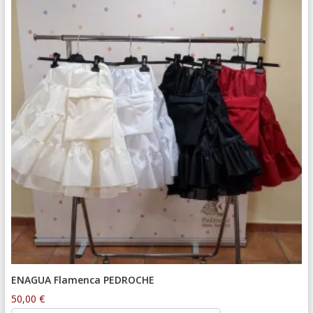
ENAGUA Flamenca PEDROCHE
50,00
€