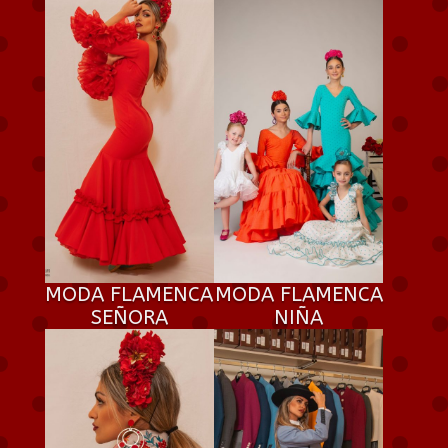
MODA FLAMENCA
MODA FLAMENCA
SEÑORA
NIÑA