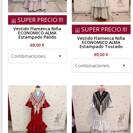
¡¡¡ SUPER PRECIO !!!
¡¡¡ SUPER PRECIO !!!
Vestido Flamenca Niña
ECONOMICO ALMA
Estampado Palido
Vestido Flamenca Niña
ECONOMICO ALMA
69,00
€
Estampado Tostado
69,00
€
Combinaciones:
Combinaciones: