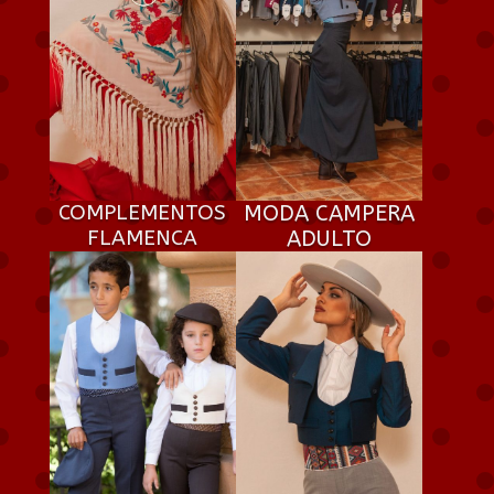
COMPLEMENTOS
MODA CAMPERA
FLAMENCA
ADULTO