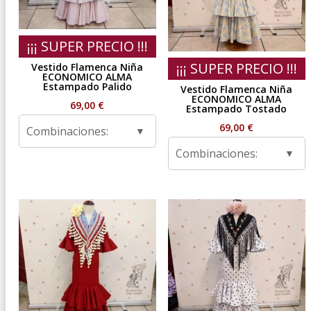
¡¡¡ SUPER PRECIO !!!
¡¡¡ SUPER PRECIO !!!
Vestido Flamenca Niña
ECONOMICO ALMA
Estampado Palido
Vestido Flamenca Niña
ECONOMICO ALMA
69,00
€
Estampado Tostado
69,00
€
Combinaciones:
Combinaciones: