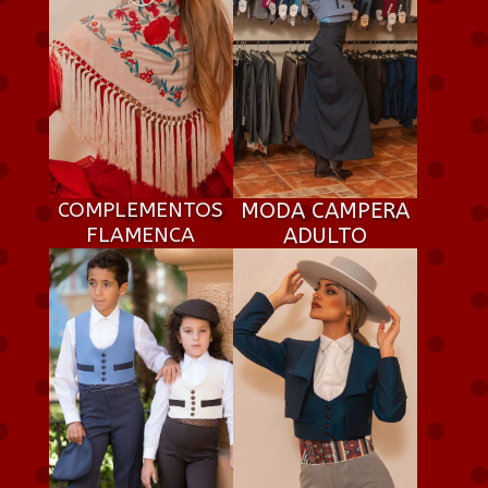
COMPLEMENTOS
MODA CAMPERA
FLAMENCA
ADULTO