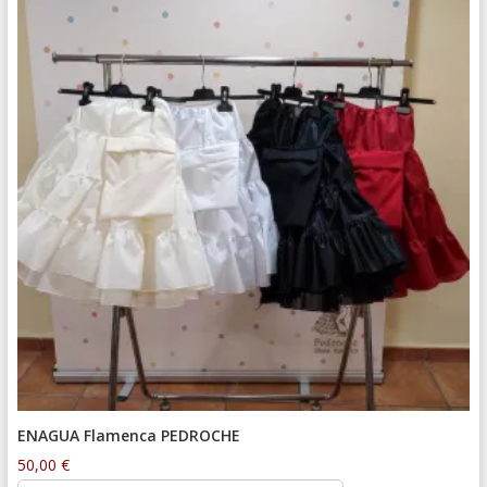
ENAGUA Flamenca PEDROCHE
50,00
€