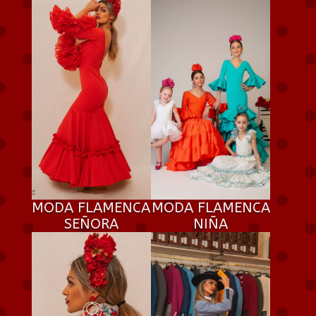
MODA FLAMENCA
MODA FLAMENCA
SEÑORA
NIÑA