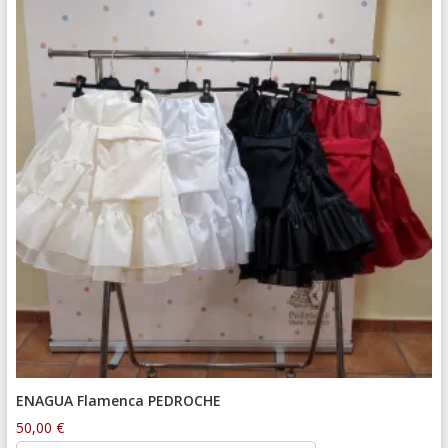
ENAGUA Flamenca PEDROCHE
50,00
€