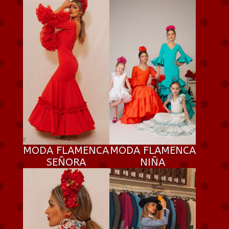
MODA FLAMENCA
MODA FLAMENCA
SEÑORA
NIÑA