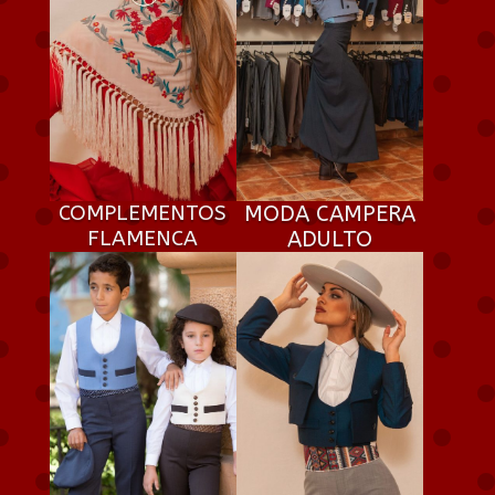
COMPLEMENTOS
MODA CAMPERA
FLAMENCA
ADULTO