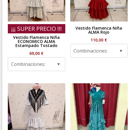
¡¡¡ SUPER PRECIO !!!
Vestido Flamenca Niña
ALMA Rojo
Vestido Flamenca Niña
110,00
€
ECONOMICO ALMA
Estampado Tostado
Combinaciones:
69,00
€
Combinaciones: