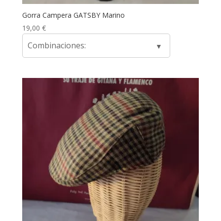
Gorra Campera GATSBY Marino
19,00
€
Combinaciones: