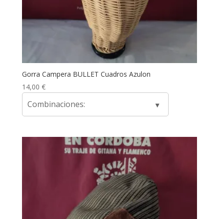
Gorra Campera BULLET Cuadros Azulon
14,00
€
Combinaciones: