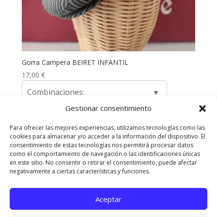
Gorra Campera BEIRET INFANTIL
17,00
€
Combinaciones:
Gestionar consentimiento
Para ofrecer las mejores experiencias, utilizamos tecnologías como las
cookies para almacenar y/o acceder a la información del dispositivo. El
Envíos y Devoluciones
Quienes somos
consentimiento de estas tecnologías nos permitirá procesar datos
como el comportamiento de navegación o las identificaciones únicas
Contacta con nosotros
en este sitio. No consentir o retirar el consentimiento, puede afectar
Política de privacidad
Políticas de Cookies
negativamente a ciertas características y funciones.
Aviso Legal
Aceptar