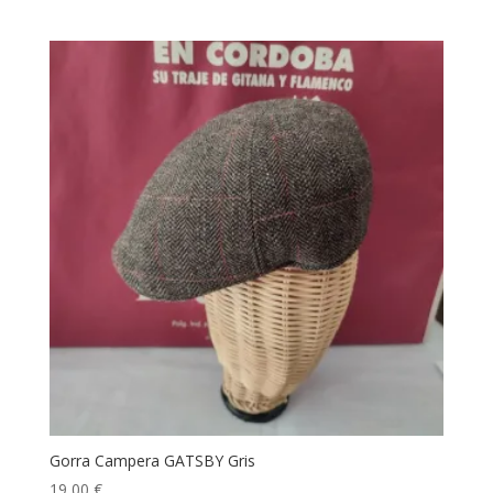
Gorra Campera GATSBY Gris
19,00
€