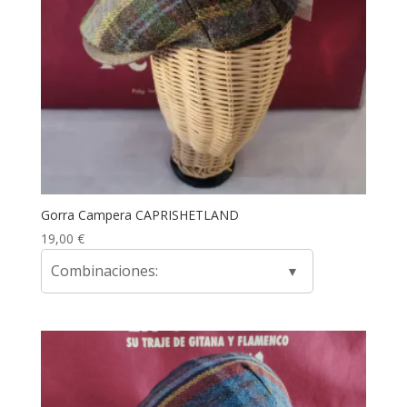
Gorra Campera CAPRISHETLAND
19,00
€
Combinaciones: