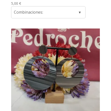
5,00
€
Combinaciones: