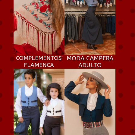
COMPLEMENTOS
MODA CAMPERA
FLAMENCA
ADULTO