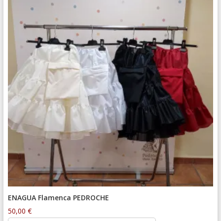
ENAGUA Flamenca PEDROCHE
50,00
€