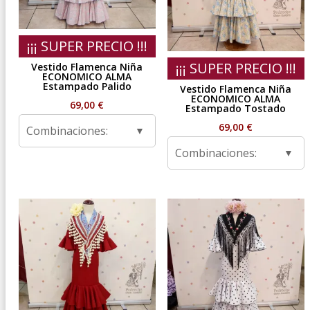
¡¡¡ SUPER PRECIO !!!
¡¡¡ SUPER PRECIO !!!
Vestido Flamenca Niña
ECONOMICO ALMA
Estampado Palido
Vestido Flamenca Niña
ECONOMICO ALMA
69,00
€
Estampado Tostado
69,00
€
Combinaciones:
Combinaciones: