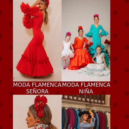
MODA FLAMENCA
MODA FLAMENCA
SEÑORA
NIÑA