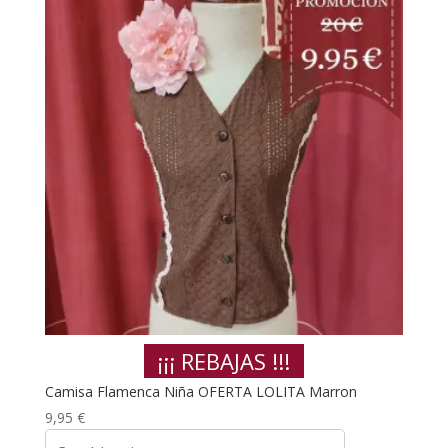
¡¡¡ REBAJAS !!!
Camisa Flamenca Niña OFERTA LOLITA Marron
9,95
€