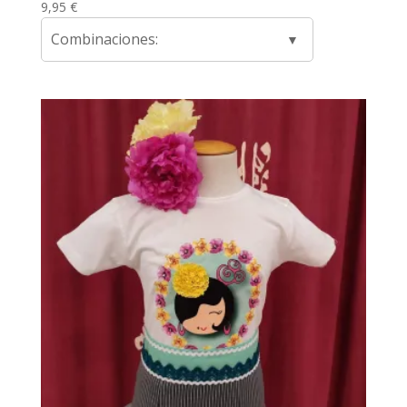
9,95
€
Combinaciones: