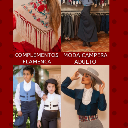
COMPLEMENTOS
MODA CAMPERA
FLAMENCA
ADULTO