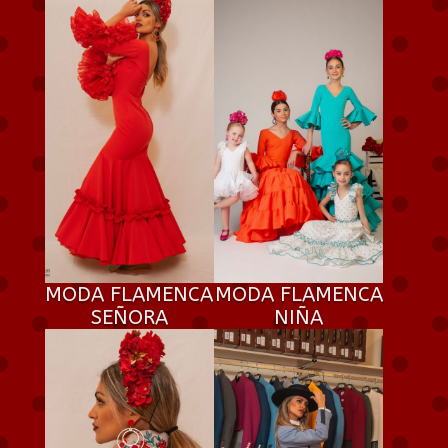
MODA FLAMENCA
MODA FLAMENCA
SEÑORA
NIÑA