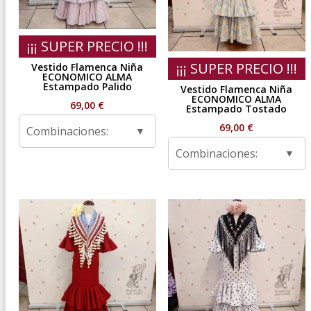
¡¡¡ SUPER PRECIO !!!
¡¡¡ SUPER PRECIO !!!
Vestido Flamenca Niña
ECONOMICO ALMA
Estampado Palido
Vestido Flamenca Niña
ECONOMICO ALMA
69,00
€
Estampado Tostado
69,00
€
Combinaciones:
Combinaciones: