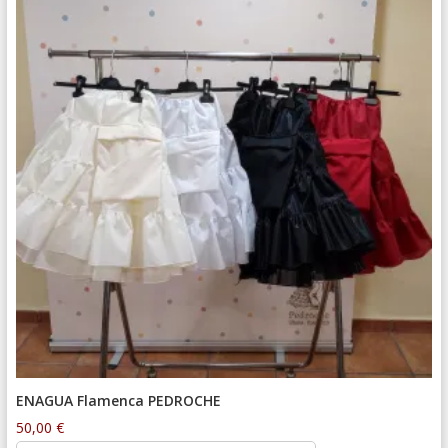
ENAGUA Flamenca PEDROCHE
50,00
€