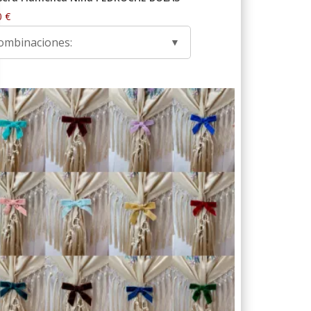
0
€
ombinaciones: