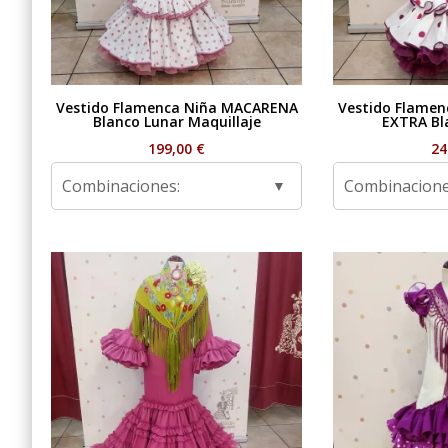
Vestido Flamenca Niña MACARENA
Vestido Flame
Blanco Lunar Maquillaje
EXTRA Bl
199,00
€
24
Combinaciones:
Combinacione