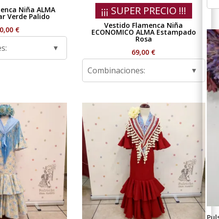
¡¡¡ SUPER PRECIO !!!
menca Niña ALMA
ar Verde Palido
Vestido Flamenca Niña
0,00
€
ECONOMICO ALMA Estampado
Rosa
s:
69,00
€
Combinaciones:
Pul