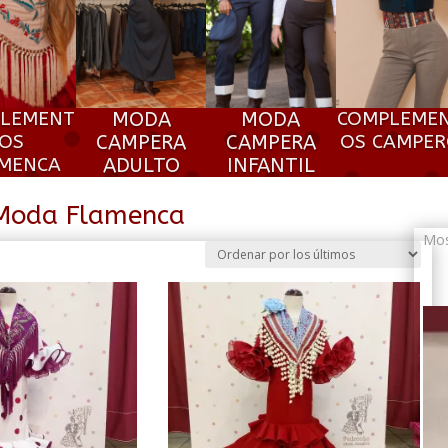
LEMENT
MODA
MODA
COMPLEME
OS
CAMPERA
CAMPERA
OS CAMPE
MENCA
ADULTO
INFANTIL
Moda Flamenca
Mos