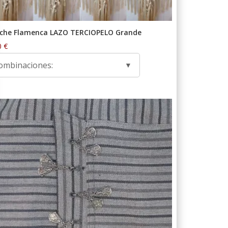
che Flamenca LAZO TERCIOPELO Grande
0
€
ombinaciones: