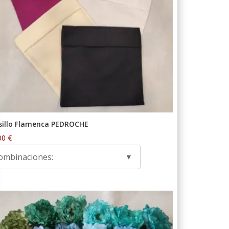
sillo Flamenca PEDROCHE
00
€
ombinaciones: