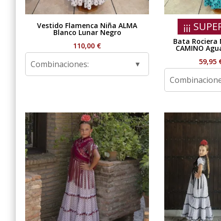
¡¡¡ SUPE
Vestido Flamenca Niña ALMA
Blanco Lunar Negro
Bata Rociera
110,00
€
CAMINO Agua
59,95
Combinaciones:
Combinacione