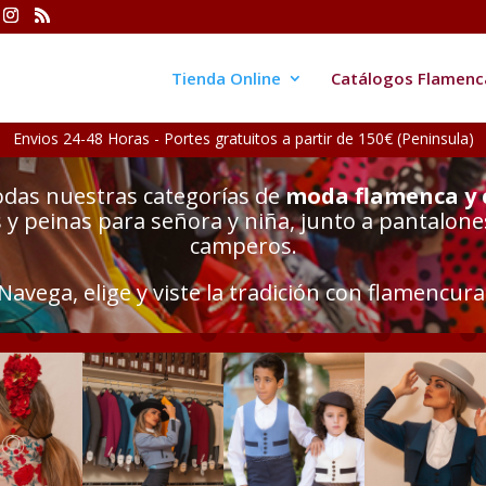
Tienda Online
Catálogos Flamenc
Envios 24-48 Horas - Portes gratuitos a partir de 150€ (Peninsula)
odas nuestras categorías de
moda flamenca y
y peinas para señora y niña, junto a pantalone
camperos.
Navega, elige y viste la tradición con flamencura