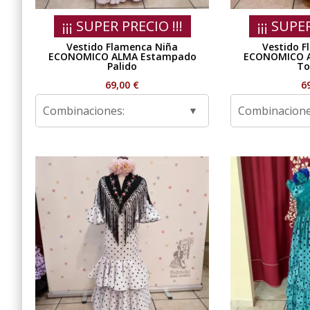
¡¡¡ SUPER PRECIO !!!
¡¡¡ SUPE
Vestido Flamenca Niña
Vestido F
ECONOMICO ALMA Estampado
ECONOMICO 
Palido
To
69,00
€
6
Combinaciones:
Combinacione