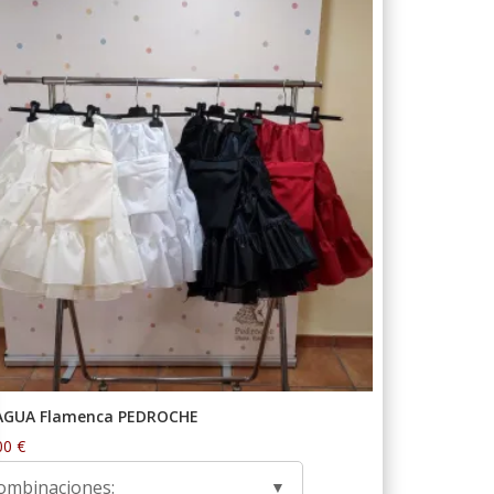
AGUA Flamenca PEDROCHE
00
€
ombinaciones: