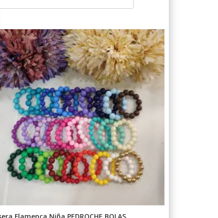
sera Flamenca Niña PEDROCHE BOLAS