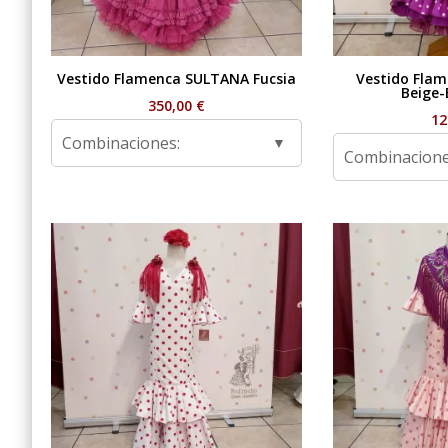
Vestido Flamenca SULTANA Fucsia
Vestido Fla
Beige-
350,00
€
12
Combinaciones:
Combinacione