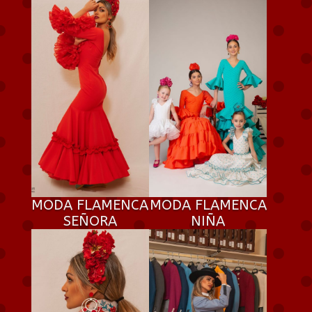
MODA FLAMENCA
MODA FLAMENCA
SEÑORA
NIÑA