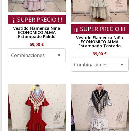
¡¡¡ SUPER PRECIO !!!
¡¡¡ SUPER PRECIO !!!
Vestido Flamenca Niña
ECONOMICO ALMA
Estampado Palido
Vestido Flamenca Niña
ECONOMICO ALMA
69,00
€
Estampado Tostado
69,00
€
Combinaciones:
Combinaciones: