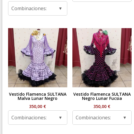
de
Combinaciones:
precios:
desde
59,95 €
hasta
99,95 €
Vestido Flamenca SULTANA
Vestido Flamenca SULTANA
Malva Lunar Negro
Negro Lunar Fucsia
350,00
€
350,00
€
Combinaciones:
Combinaciones: