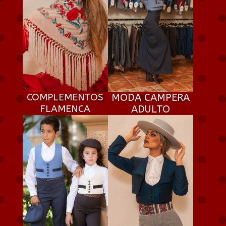
COMPLEMENTOS
MODA CAMPERA
FLAMENCA
ADULTO