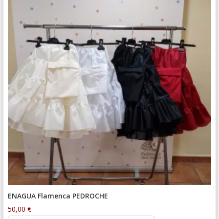
ENAGUA Flamenca PEDROCHE
50,00
€