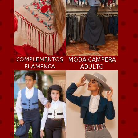
COMPLEMENTOS
MODA CAMPERA
FLAMENCA
ADULTO