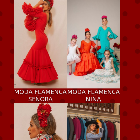
MODA FLAMENCA
MODA FLAMENCA
SEÑORA
NIÑA