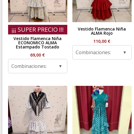
¡¡¡ SUPER PRECIO !!!
Vestido Flamenca Niña
ALMA Rojo
Vestido Flamenca Niña
110,00
€
ECONOMICO ALMA
Estampado Tostado
Combinaciones:
69,00
€
Combinaciones: