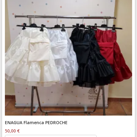
ENAGUA Flamenca PEDROCHE
50,00
€