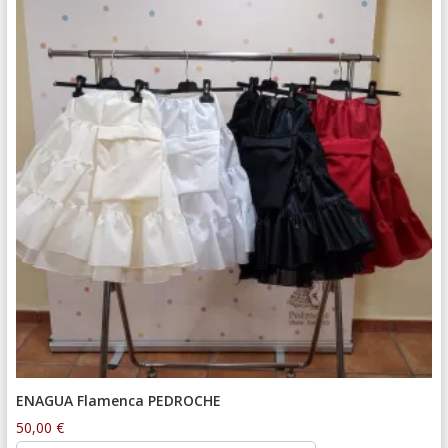
ENAGUA Flamenca PEDROCHE
50,00
€