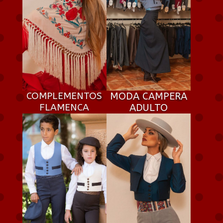
COMPLEMENTOS
MODA CAMPERA
FLAMENCA
ADULTO