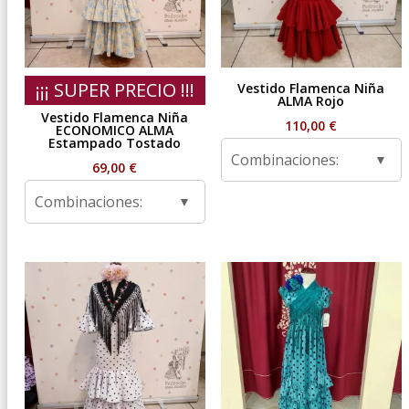
¡¡¡ SUPER PRECIO !!!
Vestido Flamenca Niña
ALMA Rojo
Vestido Flamenca Niña
110,00
€
ECONOMICO ALMA
Estampado Tostado
Combinaciones:
69,00
€
Combinaciones: