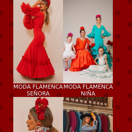
MODA FLAMENCA
MODA FLAMENCA
SEÑORA
NIÑA