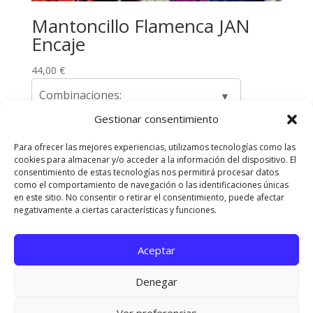
Mantoncillo Flamenca JAN
Encaje
44,00
€
Combinaciones:
Gestionar consentimiento
Para ofrecer las mejores experiencias, utilizamos tecnologías como las
cookies para almacenar y/o acceder a la información del dispositivo. El
Envíos y Devoluciones
Quienes somos
consentimiento de estas tecnologías nos permitirá procesar datos
como el comportamiento de navegación o las identificaciones únicas
Contacta con nosotros
en este sitio. No consentir o retirar el consentimiento, puede afectar
Política de privacidad
Políticas de Cookies
negativamente a ciertas características y funciones.
Aviso Legal
Aceptar
Diseñado Por
Elegant Themes
| Funciona Con
Denegar
WordPress
Ver preferencias