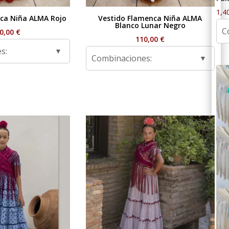
1,4
ca Niña ALMA Rojo
Vestido Flamenca Niña ALMA
Blanco Lunar Negro
C
0,00
€
110,00
€
s:
Combinaciones: