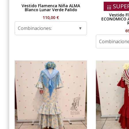
¡¡¡ SUPE
Vestido Flamenca Niña ALMA
Blanco Lunar Verde Palido
Vestido F
110,00
€
ECONOMICO 
Combinaciones:
6
Combinacione