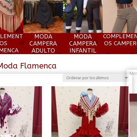
LEMENT
MODA
MODA
COMPLEME
OS
CAMPERA
CAMPERA
OS CAMPE
MENCA
ADULTO
INFANTIL
Moda Flamenca
Mos