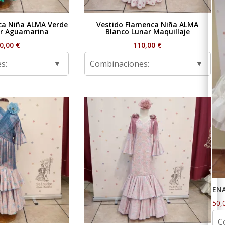
ca Niña ALMA Verde
Vestido Flamenca Niña ALMA
r Aguamarina
Blanco Lunar Maquillaje
0,00
€
110,00
€
s:
Combinaciones:
EN
50,
C