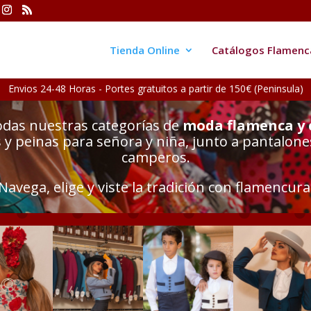
Tienda Online
Catálogos Flamenc
Envios 24-48 Horas - Portes gratuitos a partir de 150€ (Peninsula)
odas nuestras categorías de
moda flamenca y
y peinas para señora y niña, junto a pantalone
camperos.
Navega, elige y viste la tradición con flamencura