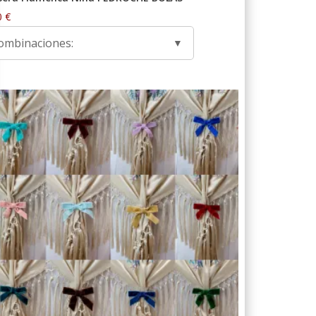
0
€
ombinaciones: