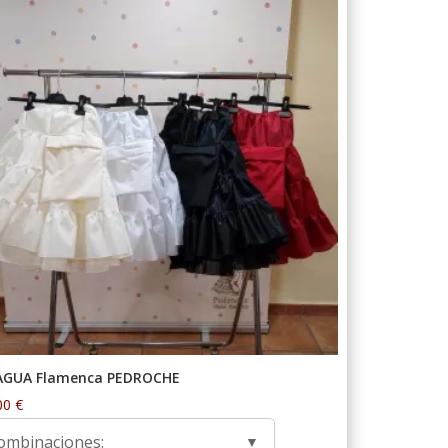
AGUA Flamenca PEDROCHE
00
€
ombinaciones: