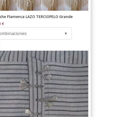
che Flamenca LAZO TERCIOPELO Grande
0
€
ombinaciones: