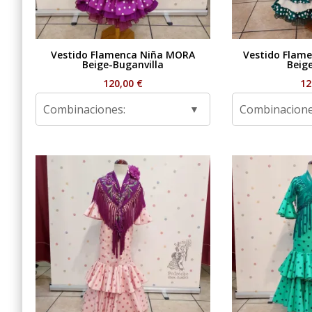
Vestido Flamenca Niña MORA
Vestido Flame
Beige-Buganvilla
Beig
120,00
€
12
Combinaciones:
Combinacione