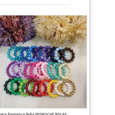
sera Flamenca Niña PEDROCHE BOLAS