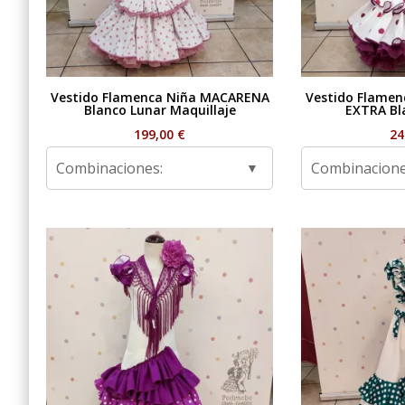
Vestido Flamenca Niña MACARENA
Vestido Flame
Blanco Lunar Maquillaje
EXTRA Bl
199,00
€
24
Combinaciones:
Combinacione