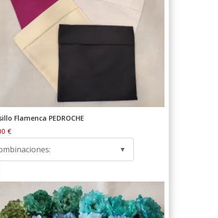
sillo Flamenca PEDROCHE
00
€
ombinaciones: