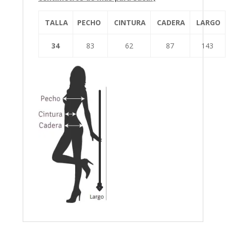
TALLA
PECHO
CINTURA
CADERA
LARGO
34
83
62
87
143