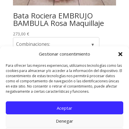
Bata Rociera EMBRUJO
BAMBULA Rosa Maquillaje
273,00
€
Combinaciones:
Gestionar consentimiento
Para ofrecer las mejores experiencias, utilizamos tecnologías como las
cookies para almacenar y/o acceder a la información del dispositivo. El
Envíos y Devoluciones
Quienes somos
consentimiento de estas tecnologías nos permitirá procesar datos
como el comportamiento de navegación o las identificaciones únicas
Contacta con nosotros
en este sitio. No consentir o retirar el consentimiento, puede afectar
Política de privacidad
Políticas de Cookies
negativamente a ciertas características y funciones.
Aviso Legal
Aceptar
Diseñado Por
Elegant Themes
| Funciona Con
Denegar
WordPress