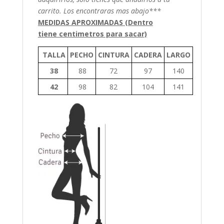
carrito. Los encontraras mas abajo***
MEDIDAS APROXIMADAS (Dentro
tiene centimetros para sacar)
TALLA
PECHO
CINTURA
CADERA
LARGO
38
88
72
97
140
42
98
82
104
141