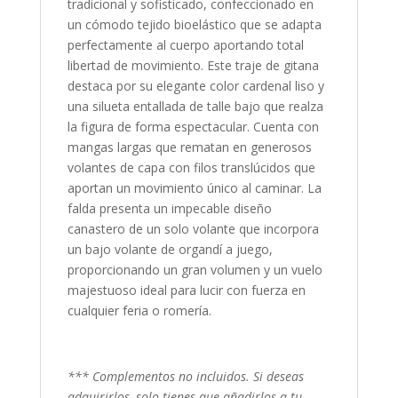
tradicional y sofisticado, confeccionado en
un cómodo tejido bioelástico que se adapta
perfectamente al cuerpo aportando total
libertad de movimiento. Este traje de gitana
destaca por su elegante color cardenal liso y
una silueta entallada de talle bajo que realza
la figura de forma espectacular. Cuenta con
mangas largas que rematan en generosos
volantes de capa con filos translúcidos que
aportan un movimiento único al caminar. La
falda presenta un impecable diseño
canastero de un solo volante que incorpora
un bajo volante de organdí a juego,
proporcionando un gran volumen y un vuelo
majestuoso ideal para lucir con fuerza en
cualquier feria o romería.
*** Complementos no incluidos. Si deseas
adquirirlos, solo tienes que añadirlos a tu