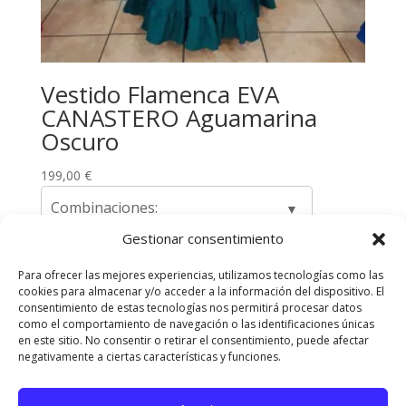
Vestido Flamenca EVA
CANASTERO Aguamarina
Oscuro
199,00
€
Combinaciones:
Gestionar consentimiento
Para ofrecer las mejores experiencias, utilizamos tecnologías como las
cookies para almacenar y/o acceder a la información del dispositivo. El
Envíos y Devoluciones
Quienes somos
consentimiento de estas tecnologías nos permitirá procesar datos
como el comportamiento de navegación o las identificaciones únicas
Contacta con nosotros
en este sitio. No consentir o retirar el consentimiento, puede afectar
Política de privacidad
Políticas de Cookies
negativamente a ciertas características y funciones.
Aviso Legal