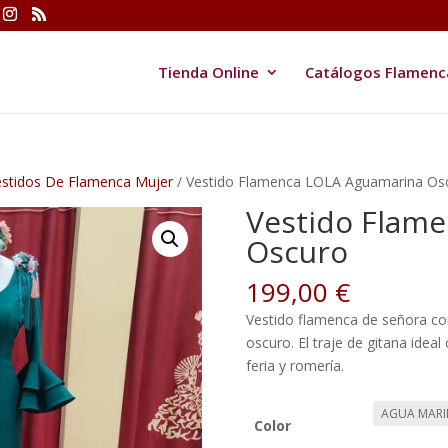
Tienda Online
Catálogos Flamenc
estidos De Flamenca Mujer
/ Vestido Flamenca LOLA Aguamarina Os
Vestido Flam
Oscuro
199,00
€
Vestido flamenca de señora co
oscuro. El traje de gitana ideal
feria y romería.
Color