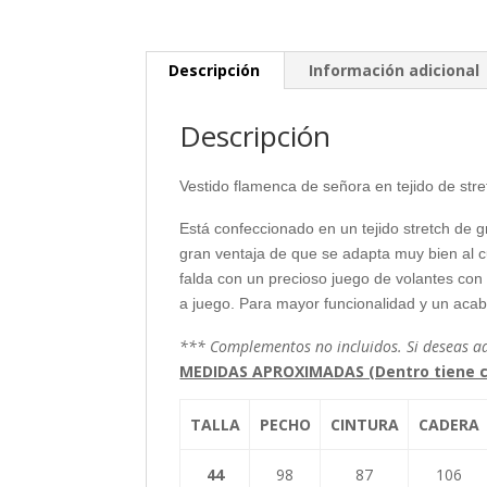
Descripción
Información adicional
Descripción
Vestido flamenca de señora en tejido de stretc
Está confeccionado en un tejido stretch de 
gran ventaja de que se adapta muy bien al c
falda con un precioso juego de volantes co
a juego. Para mayor funcionalidad y un acab
*** Complementos no incluidos. Si deseas ad
MEDIDAS APROXIMADAS (Dentro tiene c
TALLA
PECHO
CINTURA
CADERA
44
98
87
106