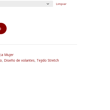
Limpiar
o
ca Mujer
to
,
Diseño de volantes
,
Tejido Stretch