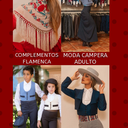
COMPLEMENTOS
MODA CAMPERA
FLAMENCA
ADULTO