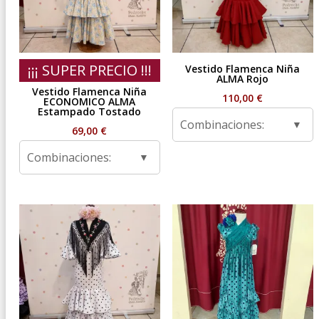
¡¡¡ SUPER PRECIO !!!
Vestido Flamenca Niña
ALMA Rojo
Vestido Flamenca Niña
110,00
€
ECONOMICO ALMA
Estampado Tostado
Combinaciones:
69,00
€
Combinaciones: