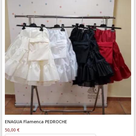
ENAGUA Flamenca PEDROCHE
50,00
€