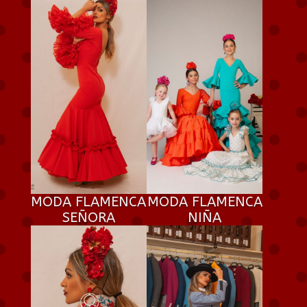
MODA FLAMENCA
MODA FLAMENCA
SEÑORA
NIÑA