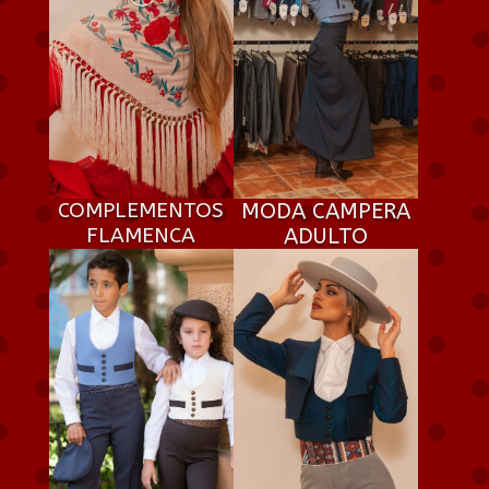
COMPLEMENTOS
MODA CAMPERA
FLAMENCA
ADULTO