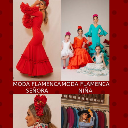
MODA FLAMENCA
MODA FLAMENCA
SEÑORA
NIÑA