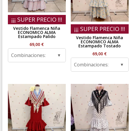
¡¡¡ SUPER PRECIO !!!
¡¡¡ SUPER PRECIO !!!
Vestido Flamenca Niña
ECONOMICO ALMA
Estampado Palido
Vestido Flamenca Niña
ECONOMICO ALMA
69,00
€
Estampado Tostado
69,00
€
Combinaciones:
Combinaciones: