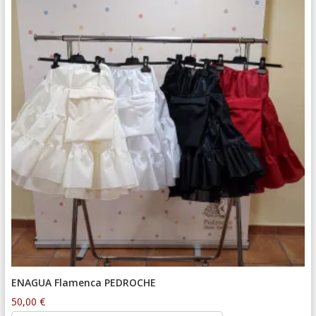
ENAGUA Flamenca PEDROCHE
50,00
€