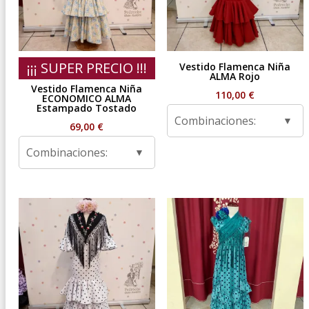
¡¡¡ SUPER PRECIO !!!
Vestido Flamenca Niña
ALMA Rojo
Vestido Flamenca Niña
110,00
€
ECONOMICO ALMA
Estampado Tostado
Combinaciones:
69,00
€
Combinaciones: