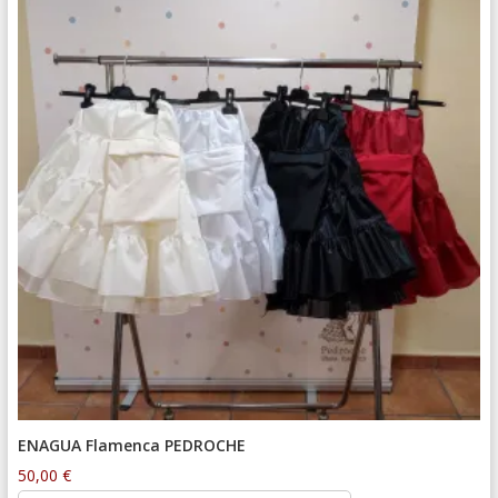
ENAGUA Flamenca PEDROCHE
50,00
€