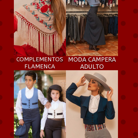
COMPLEMENTOS
MODA CAMPERA
FLAMENCA
ADULTO