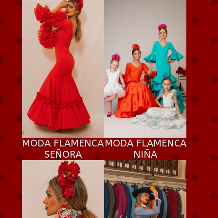
MODA FLAMENCA
MODA FLAMENCA
SEÑORA
NIÑA