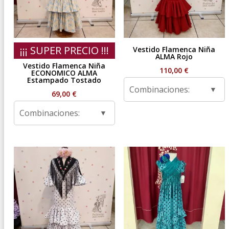
¡¡¡ SUPER PRECIO !!!
Vestido Flamenca Niña
ALMA Rojo
Vestido Flamenca Niña
110,00
€
ECONOMICO ALMA
Estampado Tostado
Combinaciones:
69,00
€
Combinaciones: