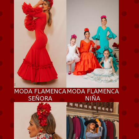
MODA FLAMENCA
MODA FLAMENCA
SEÑORA
NIÑA