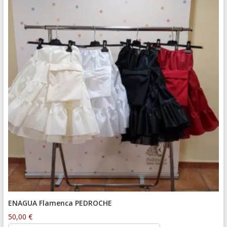
ENAGUA Flamenca PEDROCHE
50,00
€