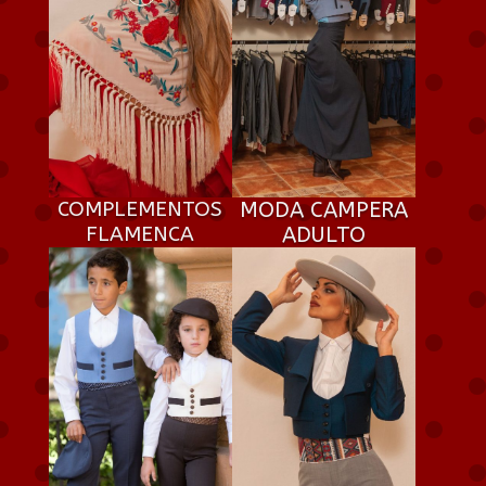
COMPLEMENTOS
MODA CAMPERA
FLAMENCA
ADULTO