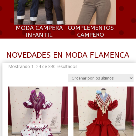
MODA CAMPERA
COMPLEMENTOS
INFANTIL
CAMPERO
NOVEDADES EN MODA FLAMENCA
Ordenado
Mostrando 1–24 de 840 resultados
por
los
últimos