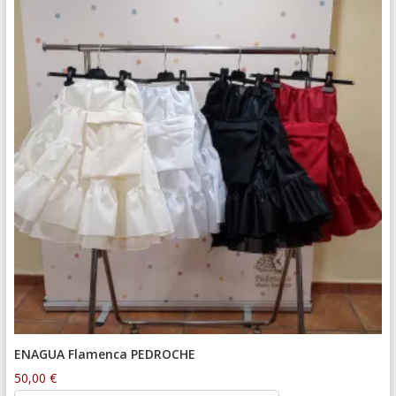
ENAGUA Flamenca PEDROCHE
50,00
€