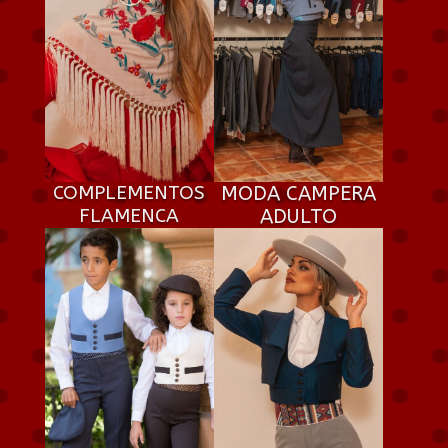
COMPLEMENTOS
MODA CAMPERA
FLAMENCA
ADULTO