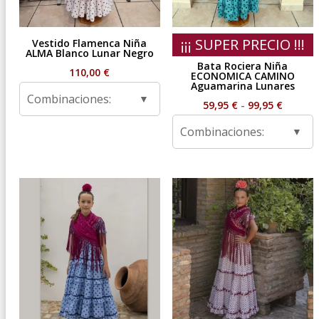
¡¡¡ SUPER PRECIO !!!
Vestido Flamenca Niña
ALMA Blanco Lunar Negro
Bata Rociera Niña
110,00
€
ECONOMICA CAMINO
Aguamarina Lunares
Combinaciones:
Rango
59,95
€
-
99,95
€
de
Combinaciones:
precios
desde
59,95 €
hasta
99,95 €