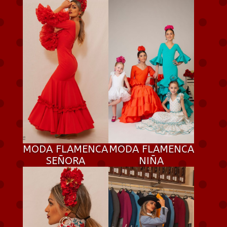
MODA FLAMENCA
MODA FLAMENCA
SEÑORA
NIÑA