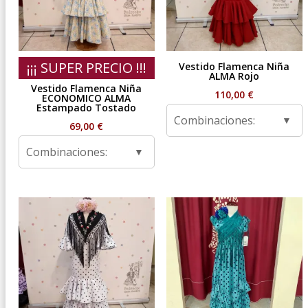
¡¡¡ SUPER PRECIO !!!
Vestido Flamenca Niña
ALMA Rojo
Vestido Flamenca Niña
110,00
€
ECONOMICO ALMA
Estampado Tostado
Combinaciones:
69,00
€
Combinaciones: