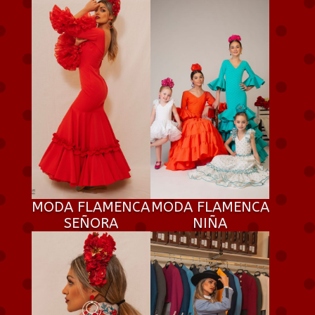
MODA FLAMENCA
MODA FLAMENCA
SEÑORA
NIÑA