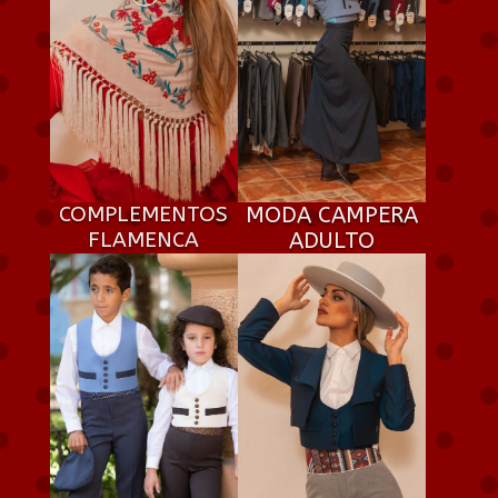
COMPLEMENTOS
MODA CAMPERA
FLAMENCA
ADULTO