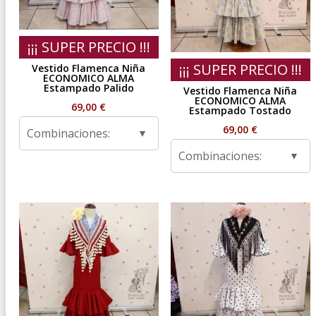
¡¡¡ SUPER PRECIO !!!
¡¡¡ SUPER PRECIO !!!
Vestido Flamenca Niña
ECONOMICO ALMA
Estampado Palido
Vestido Flamenca Niña
ECONOMICO ALMA
69,00
€
Estampado Tostado
69,00
€
Combinaciones:
Combinaciones: