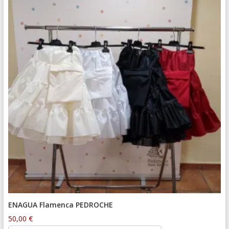
ENAGUA Flamenca PEDROCHE
50,00
€