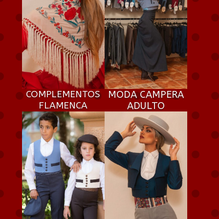
COMPLEMENTOS
MODA CAMPERA
FLAMENCA
ADULTO