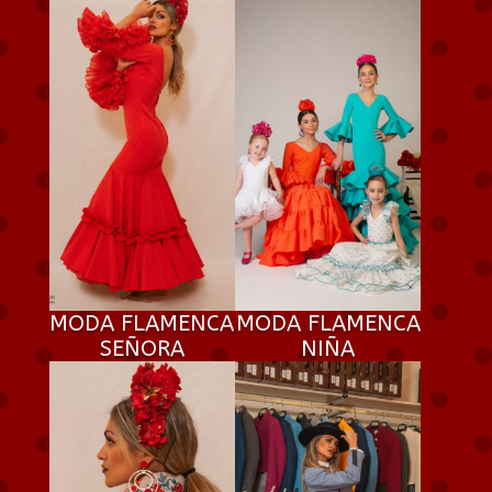
MODA FLAMENCA
MODA FLAMENCA
SEÑORA
NIÑA