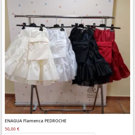
ENAGUA Flamenca PEDROCHE
50,00
€