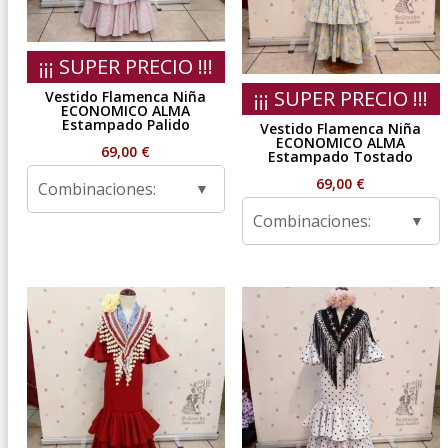
¡¡¡ SUPER PRECIO !!!
¡¡¡ SUPER PRECIO !!!
Vestido Flamenca Niña
ECONOMICO ALMA
Estampado Palido
Vestido Flamenca Niña
ECONOMICO ALMA
69,00
€
Estampado Tostado
69,00
€
Combinaciones:
Combinaciones: