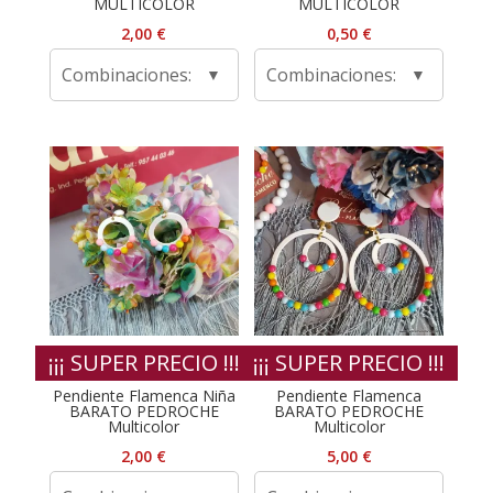
MULTICOLOR
MULTICOLOR
2,00
€
0,50
€
Combinaciones:
Combinaciones:
¡¡¡ SUPER PRECIO !!!
¡¡¡ SUPER PRECIO !!!
Pendiente Flamenca Niña
Pendiente Flamenca
BARATO PEDROCHE
BARATO PEDROCHE
Multicolor
Multicolor
2,00
€
5,00
€