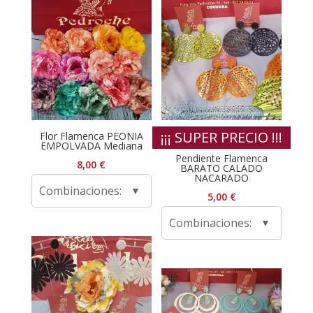
¡¡¡ SUPER PRECIO !!!
Flor Flamenca PEONIA
EMPOLVADA Mediana
Pendiente Flamenca
8,00
€
BARATO CALADO
NACARADO
Combinaciones:
5,00
€
Combinaciones: