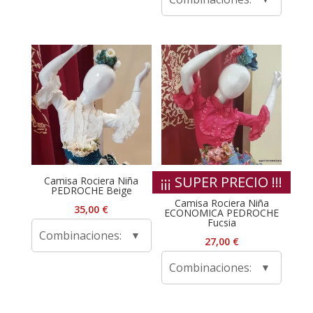
¡¡¡ SUPER PRECIO !!!
Camisa Rociera Niña
PEDROCHE Beige
Camisa Rociera Niña
35,00
€
ECONOMICA PEDROCHE
Fucsia
Combinaciones:
27,00
€
Combinaciones: