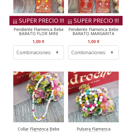
¡¡¡ SUPER PRECIO !!!
¡¡¡ SUPER PRECIO !!!
Pendiente Flamenca Bebe
Pendiente Flamenca Bebe
BARATO FLOR MINI
BARATO MARGARITA
1,00
€
1,00
€
Combinaciones:
Combinaciones:
Collar Flamenca Bebe
Pulsera Flamenca