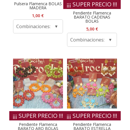
¡¡¡ SUPER PRECIO !!!
Pulsera Flamenca BOLAS
MADERA
Pendiente Flamenca
1,00
€
BARATO CADENAS
BOLAS
Combinaciones:
5,00
€
Combinaciones:
¡¡¡ SUPER PRECIO !!!
¡¡¡ SUPER PRECIO !!!
Pendiente Flamenca
Pendiente Flamenca
BARATO ARO BOLAS
BARATO ESTRELLA