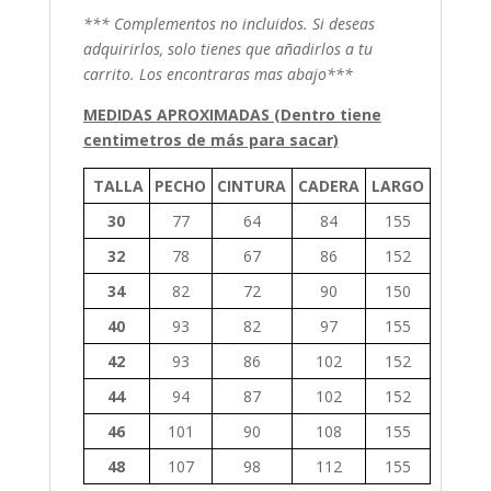
*** Complementos no incluidos. Si deseas
adquirirlos, solo tienes que añadirlos a tu
carrito. Los encontraras mas abajo***
MEDIDAS APROXIMADAS (Dentro tiene
centimetros de más para sacar)
TALLA
PECHO
CINTURA
CADERA
LARGO
30
77
64
84
155
32
78
67
86
152
34
82
72
90
150
40
93
82
97
155
42
93
86
102
152
44
94
87
102
152
46
101
90
108
155
48
107
98
112
155