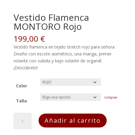
Vestido Flamenca
MONTORO Rojo
199,00
€
Vestido flamenca en tejido stretch rojo para señora.
Diseño con escote asimétrico, una manga, primer
volante con subida y bajo volante de organdí.
¡Descúbrelo!
Color
Limpiar
Talla
Vestido
Añadir al carrito
Flamenca
MONTORO