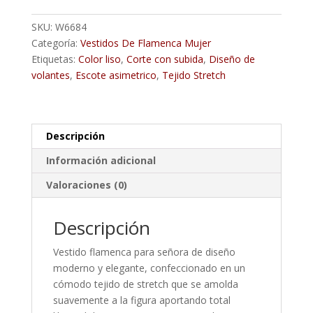
Rojo
cantidad
SKU:
W6684
Categoría:
Vestidos De Flamenca Mujer
Etiquetas:
Color liso
,
Corte con subida
,
Diseño de
volantes
,
Escote asimetrico
,
Tejido Stretch
Descripción
Información adicional
Valoraciones (0)
Descripción
Vestido flamenca para señora de diseño
moderno y elegante, confeccionado en un
cómodo tejido de stretch que se amolda
suavemente a la figura aportando total