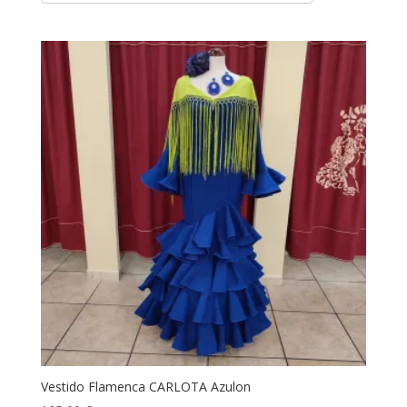
Vestido Flamenca CARLOTA Azulon