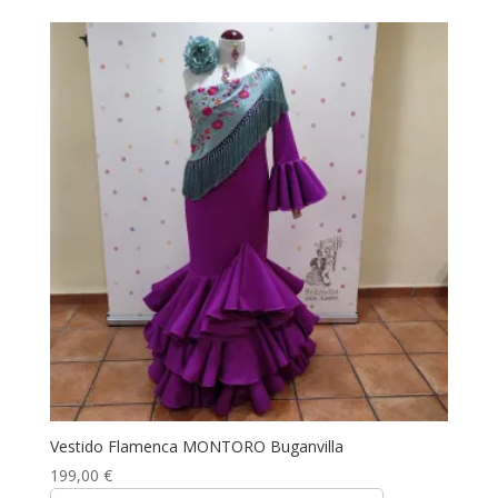
Vestido Flamenca MONTORO Buganvilla
199,00
€