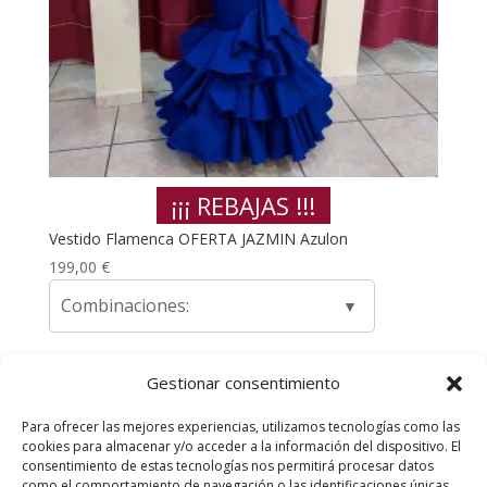
¡¡¡ REBAJAS !!!
Vestido Flamenca OFERTA JAZMIN Azulon
199,00
€
Combinaciones:
Gestionar consentimiento
1
2
→
Para ofrecer las mejores experiencias, utilizamos tecnologías como las
cookies para almacenar y/o acceder a la información del dispositivo. El
Envíos y Devoluciones
Quienes somos
consentimiento de estas tecnologías nos permitirá procesar datos
como el comportamiento de navegación o las identificaciones únicas