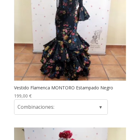
Vestido Flamenca MONTORO Estampado Negro
199,00
€
Combinaciones: