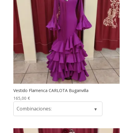
Vestido Flamenca CARLOTA Buganvilla
165,00
€
Combinaciones: