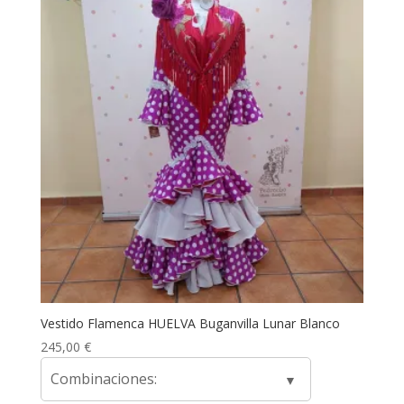
Vestido Flamenca HUELVA Buganvilla Lunar Blanco
245,00
€
Combinaciones: