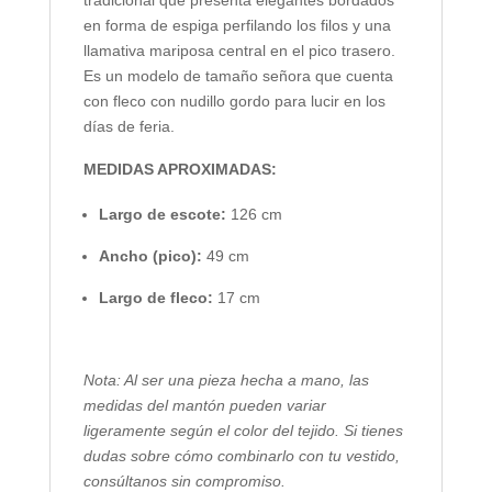
tradicional que presenta elegantes bordados
en forma de espiga perfilando los filos y una
llamativa mariposa central en el pico trasero.
Es un modelo de tamaño señora que cuenta
con fleco con nudillo gordo para lucir en los
días de feria.
MEDIDAS APROXIMADAS:
Largo de escote:
126 cm
Ancho (pico):
49 cm
Largo de fleco:
17 cm
Nota: Al ser una pieza hecha a mano, las
medidas del mantón pueden variar
ligeramente según el color del tejido. Si tienes
dudas sobre cómo combinarlo con tu vestido,
consúltanos sin compromiso.