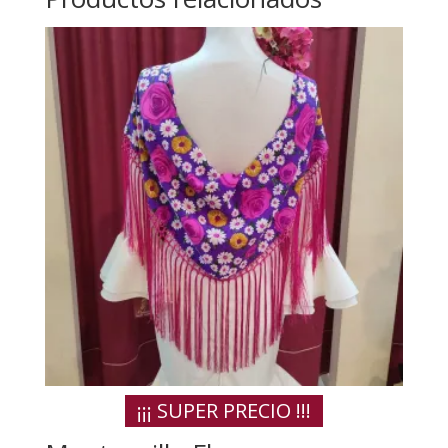
¡¡¡ SUPER PRECIO !!!