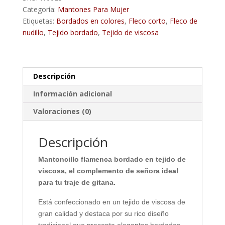
Mariposa
Categoría:
Mantones Para Mujer
cantidad
Etiquetas:
Bordados en colores
,
Fleco corto
,
Fleco de
nudillo
,
Tejido bordado
,
Tejido de viscosa
Descripción
Información adicional
Valoraciones (0)
Descripción
Mantoncillo flamenca bordado en tejido de
viscosa, el complemento de señora ideal
para tu traje de gitana.
Está confeccionado en un tejido de viscosa de
gran calidad y destaca por su rico diseño