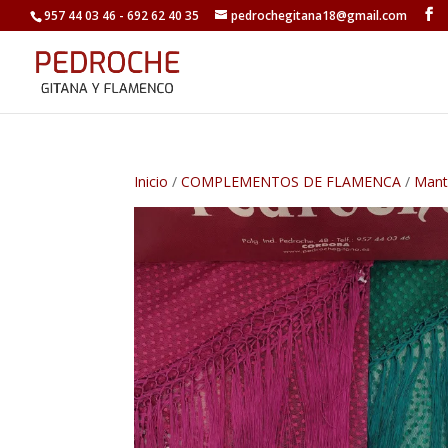
957 44 03 46 - 692 62 40 35
pedrochegitana18@gmail.com
Inicio
/
COMPLEMENTOS DE FLAMENCA
/
Mant