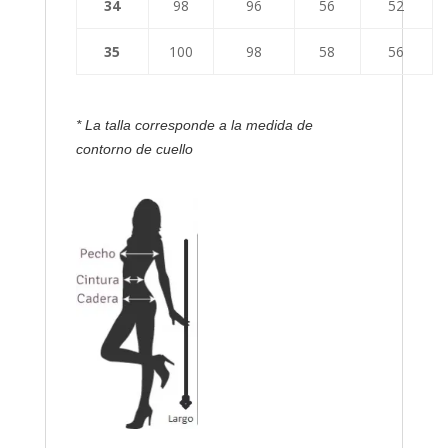
34
98
96
56
52
35
100
98
58
56
* La talla corresponde a la medida de
contorno de cuello