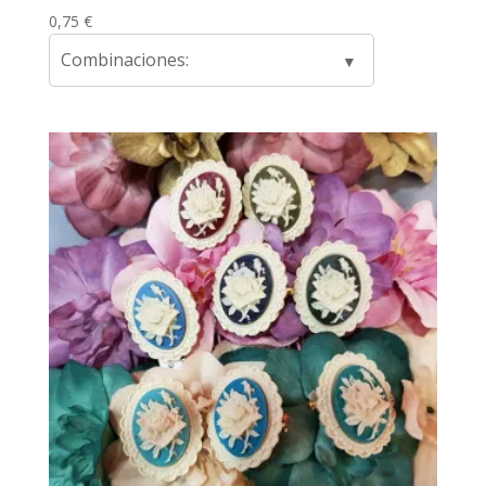
0,75
€
Combinaciones: