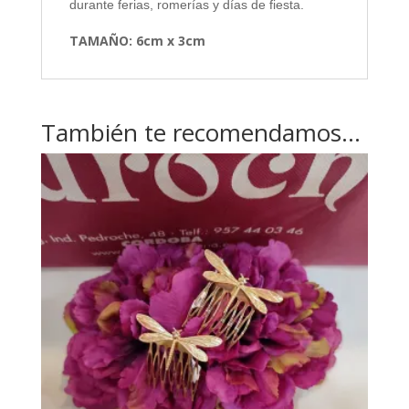
durante ferias, romerías y días de fiesta.
TAMAÑO: 6cm x 3cm
También te recomendamos…