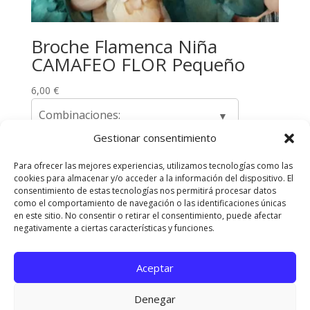
Broche Flamenca Niña
CAMAFEO FLOR Pequeño
6,00
€
Combinaciones:
Gestionar consentimiento
Para ofrecer las mejores experiencias, utilizamos tecnologías como las
cookies para almacenar y/o acceder a la información del dispositivo. El
Envíos y Devoluciones
Quienes somos
consentimiento de estas tecnologías nos permitirá procesar datos
como el comportamiento de navegación o las identificaciones únicas
Contacta con nosotros
en este sitio. No consentir o retirar el consentimiento, puede afectar
Política de privacidad
Políticas de Cookies
negativamente a ciertas características y funciones.
Aviso Legal
Aceptar
Diseñado Por
Elegant Themes
| Funciona Con
Denegar