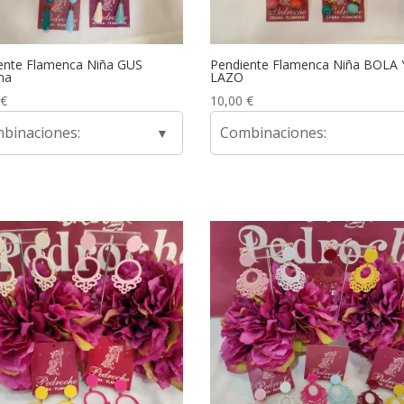
ente Flamenca Niña GUS
Pendiente Flamenca Niña BOLA 
ma
LAZO
€
10,00
€
binaciones:
Combinaciones: