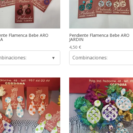
ente Flamenca Bebe ARO
Pendiente Flamenca Bebe ARO
LA
JARDIN
4,50
€
binaciones:
Combinaciones: