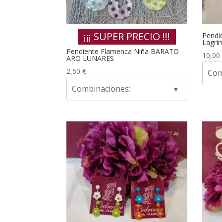
¡¡¡ SUPER PRECIO !!!
Pendi
Lagri
Pendiente Flamenca Niña BARATO
10,00
ARO LUNARES
2,50
€
Com
Combinaciones: