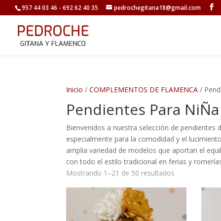
957 44 03 46 - 692 62 40 35
pedrochegitana18@gmail.com
Inicio
/
COMPLEMENTOS DE FLAMENCA
/ Pend
Pendientes Para NiÑa
Bienvenidos a nuestra selección de pendientes d
especialmente para la comodidad y el lucimien
amplia variedad de modelos que aportan el equili
con todo el estilo tradicional en ferias y romerías
Ordenado
Mostrando 1–21 de 50 resultados
por
los
últimos