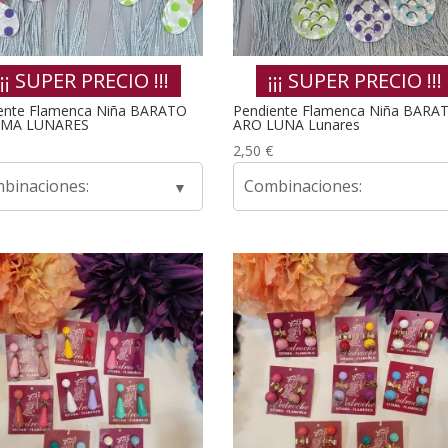
¡¡¡ SUPER PRECIO !!!
¡¡¡ SUPER PRECIO !!!
ente Flamenca Niña BARATO
Pendiente Flamenca Niña BARA
IMA LUNARES
ARO LUNA Lunares
2,50
€
binaciones:
Combinaciones: