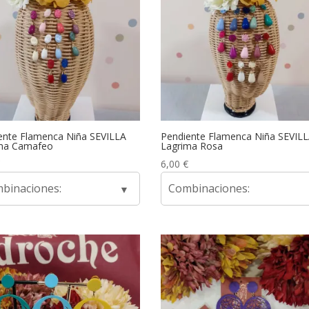
ente Flamenca Niña SEVILLA
Pendiente Flamenca Niña SEVIL
ma Camafeo
Lagrima Rosa
6,00
€
binaciones:
Combinaciones: