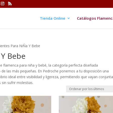
Tienda Online
Catálogos Flamenc
ientes Para NiÑa Y Bebe
 Y Bebe
e flamenca para niña y bebé, la categoría perfecta diseñada
to de las más pequeñas. En Pedroche ponemos a tu disposición una
brio ideal entre visibilidad y ligereza, permitiendo que vayan conjunt
 sin sufrir molestias.