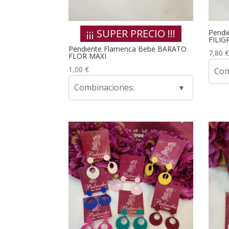
¡¡¡ SUPER PRECIO !!!
Pendi
FILIG
Pendiente Flamenca Bebe BARATO
7,80
€
FLOR MAXI
1,00
€
Com
Combinaciones: