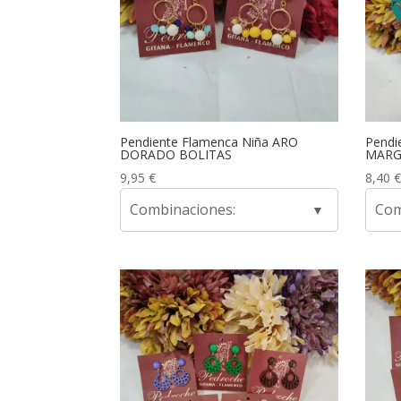
Pendiente Flamenca Niña ARO
Pendi
DORADO BOLITAS
MARG
9,95
€
8,40
€
Combinaciones:
Com