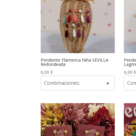
Pendiente Flamenca Niña SEVILLA
Pendi
Redondeada
Lagri
6,00
€
6,00
€
Combinaciones:
Com