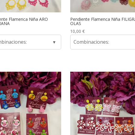
ente Flamenca Niña ARO
Pendiente Flamenca Niña FILIG
RANA
OLAS
10,00
€
binaciones:
Combinaciones: