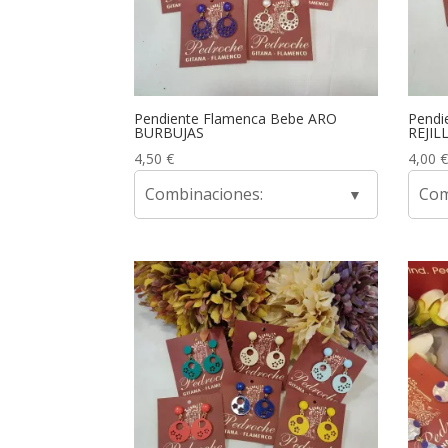
Pendiente Flamenca Bebe ARO
Pendi
BURBUJAS
REJIL
4,50
€
4,00
€
Combinaciones:
Com