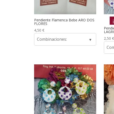
Pendiente Flamenca Bebe ARO DOS
FLORES
Pendi
4,50
€
LAGR
2,50
€
Combinaciones:
Com