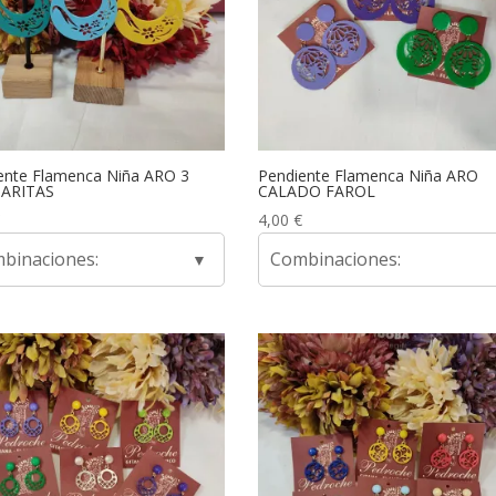
ente Flamenca Niña ARO 3
Pendiente Flamenca Niña ARO
ARITAS
CALADO FAROL
4,00
€
binaciones:
Combinaciones: