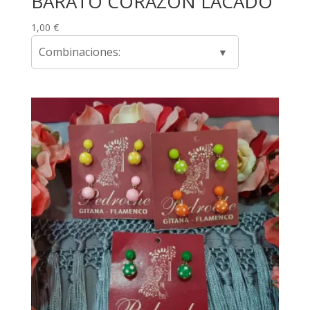
BARATO CORAZON LACADO
1,00
€
Combinaciones: