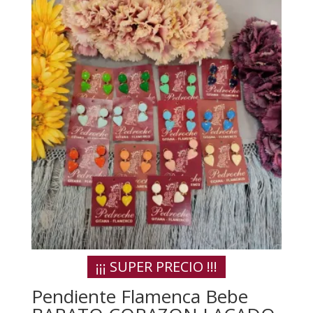
¡¡¡ SUPER PRECIO !!!
Pendiente Flamenca Bebe