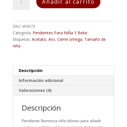
Añadir al carrito
Flamenca
Niña
CALADO
OLAS
SKU:
W3073
cantidad
Categoría:
Pendientes Para NiÑa Y Bebe
Etiquetas:
Acetato
,
Aro
,
Cierre omega
,
Tamaño de
niña
Descripción
Información adicional
Valoraciones (0)
Descripción
Pendiente flamenca niña idóneo para añadir