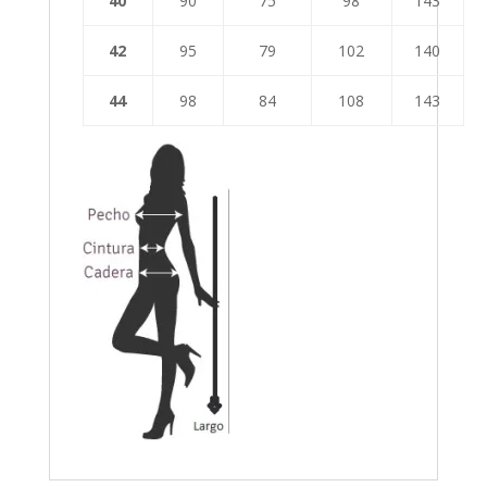
40
90
75
98
143
42
95
79
102
140
44
98
84
108
143