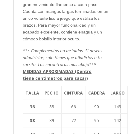
gran movimiento flamenco a cada paso.
Cuenta con mangas largas terminadas en un
único volante liso a juego que estiliza los
brazos. Para mayor funcionalidad y un
acabado excelente, contiene enagua y un
cómodo bolsillo interior oculto.
*** Complementos no incluidos. Si deseas
adquirirlos, solo tienes que añadirlos a tu
carrito. Los encontraras mas abajo***
MEDIDAS APROXIMADAS (Dentro
tiene centimetros para sacar)
TALLA
PECHO
CINTURA
CADERA
LARGO
36
88
66
90
143
38
89
72
95
142