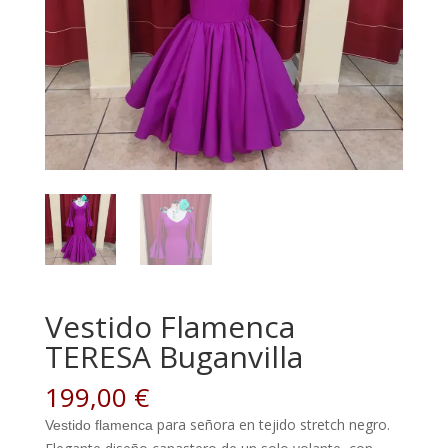
Vestido Flamenca
TERESA Buganvilla
199,00
€
para señora en tejido stretch negro.
Vestido flamenca