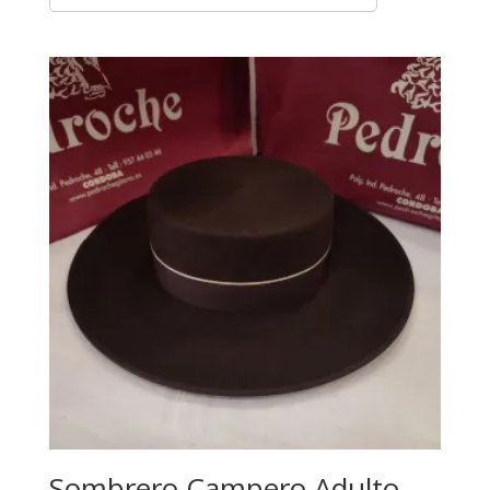
Sombrero Campero Adulto