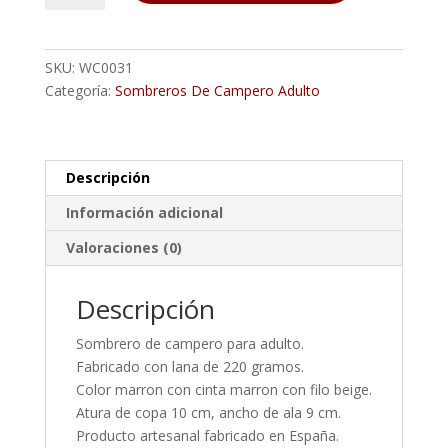
Adulto
LANA
220
SKU:
WC0031
Gr
Categoría:
Sombreros De Campero Adulto
Marron
cantidad
Descripción
Información adicional
Valoraciones (0)
Descripción
Sombrero de campero para adulto.
Fabricado con lana de 220 gramos.
Color marron con cinta marron con filo beige.
Atura de copa 10 cm, ancho de ala 9 cm.
Producto artesanal fabricado en España.