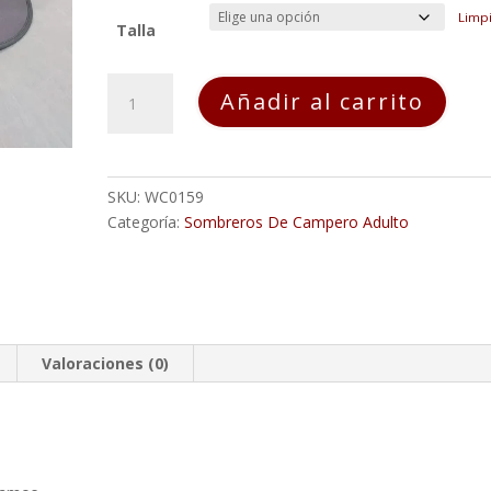
Limp
Talla
Sombrero
Añadir al carrito
Campero
Adulto
LANA
180
SKU:
WC0159
Gr
Categoría:
Sombreros De Campero Adulto
Gris
cantidad
Valoraciones (0)