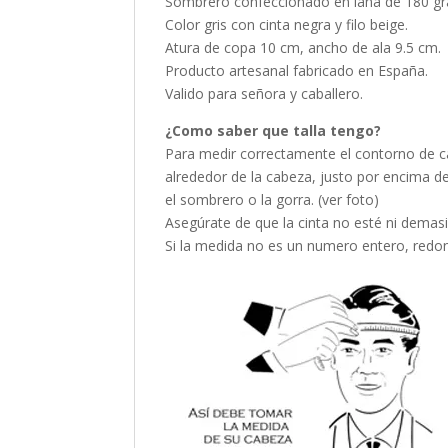
Sombrero confeccionado en lana de 180 g
Color gris con cinta negra y filo beige.
Atura de copa 10 cm, ancho de ala 9.5 cm.
Producto artesanal fabricado en España.
Valido para señora y caballero.
¿Como saber que talla tengo?
Para medir correctamente el contorno de cab
alrededor de la cabeza, justo por encima d
el sombrero o la gorra. (ver foto)
Asegúrate de que la cinta no esté ni demas
Si la medida no es un numero entero, redo