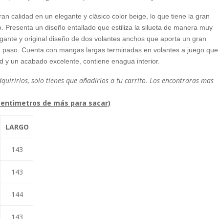
an calidad en un elegante y clásico color beige, lo que tiene la gran
. Presenta un diseño entallado que estiliza la silueta de manera muy
gante y original diseño de dos volantes anchos que aporta un gran
a paso. Cuenta con mangas largas terminadas en volantes a juego que
ad y un acabado excelente, contiene enagua interior.
uirirlos, solo tienes que añadirlos a tu carrito. Los encontraras mas
entimetros de más para sacar)
LARGO
143
143
144
143