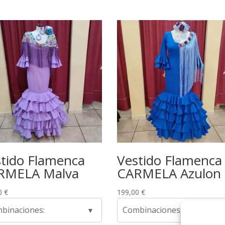
tido Flamenca
Vestido Flamenca
RMELA Malva
CARMELA Azulon
0
€
199,00
€
binaciones:
Combinaciones: