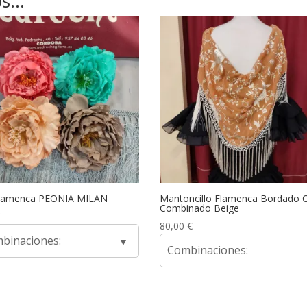
os…
Flamenca PEONIA MILAN
Mantoncillo Flamenca Bordado 
Combinado Beige
80,00
€
binaciones:
Combinaciones: