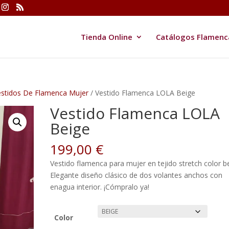
Tienda Online
Catálogos Flamenc
estidos De Flamenca Mujer
/ Vestido Flamenca LOLA Beige
Vestido Flamenca LOLA
Beige
199,00
€
Vestido flamenca para mujer en tejido stretch color b
Elegante diseño clásico de dos volantes anchos con
enagua interior. ¡Cómpralo ya!
Color