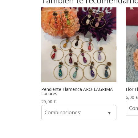
También te recomendam
Pendiente Flamenca ARO-LAGRIMA
Flor 
Lunares
6,00
€
25,00
€
Com
Combinaciones: