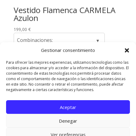
Vestido Flamenca CARMELA
Azulon
199,00
€
Combinaciones:
Gestionar consentimiento
Para ofrecer las mejores experiencias, utilizamos tecnologías como las
cookies para almacenar y/o acceder a la información del dispositivo. El
Envíos y Devoluciones
Quienes somos
consentimiento de estas tecnologías nos permitirá procesar datos
como el comportamiento de navegación o las identificaciones únicas
Contacta con nosotros
en este sitio. No consentir o retirar el consentimiento, puede afectar
Política de privacidad
Políticas de Cookies
negativamente a ciertas características y funciones.
Aviso Legal
Aceptar
Diseñado Por
Elegant Themes
| Funciona Con
Denegar
WordPress
Ver preferencias