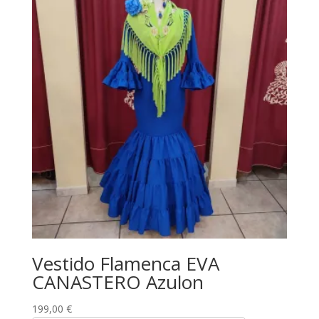
Vestido Flamenca EVA
CANASTERO Azulon
199,00
€