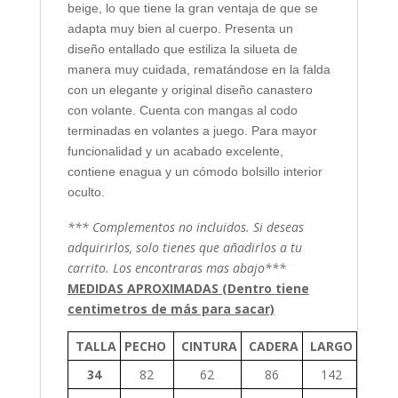
beige, lo que tiene la gran ventaja de que se
adapta muy bien al cuerpo. Presenta un
diseño entallado que estiliza la silueta de
manera muy cuidada, rematándose en la falda
con un elegante y original diseño canastero
con volante. Cuenta con mangas al codo
terminadas en volantes a juego. Para mayor
funcionalidad y un acabado excelente,
contiene enagua y un cómodo bolsillo interior
oculto.
*** Complementos no incluidos. Si deseas
adquirirlos, solo tienes que añadirlos a tu
carrito. Los encontraras mas abajo***
MEDIDAS APROXIMADAS (Dentro tiene
centimetros de más para sacar)
TALLA
PECHO
CINTURA
CADERA
LARGO
34
82
62
86
142