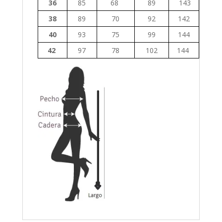
36
85
68
89
143
38
89
70
92
142
40
93
75
99
144
42
97
78
102
144