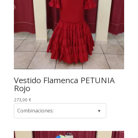
Vestido Flamenca PETUNIA
Rojo
273,00
€
Combinaciones: