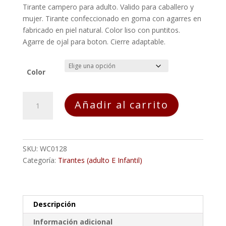
Tirante campero para adulto. Valido para caballero y
mujer. Tirante confeccionado en goma con agarres en
fabricado en piel natural. Color liso con puntitos.
Agarre de ojal para boton. Cierre adaptable.
Color
Tirantes
Añadir al carrito
Campero
ADULTO
Puntitos
cantidad
SKU:
WC0128
Categoría:
Tirantes (adulto E Infantil)
Descripción
Información adicional