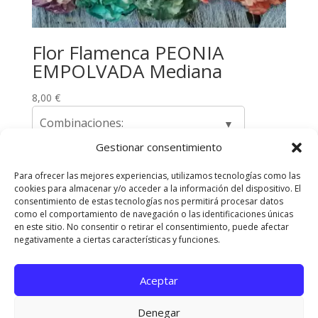
Flor Flamenca PEONIA
EMPOLVADA Mediana
8,00
€
Combinaciones:
Gestionar consentimiento
Para ofrecer las mejores experiencias, utilizamos tecnologías como las
cookies para almacenar y/o acceder a la información del dispositivo. El
Envíos y Devoluciones
Quienes somos
consentimiento de estas tecnologías nos permitirá procesar datos
como el comportamiento de navegación o las identificaciones únicas
Contacta con nosotros
en este sitio. No consentir o retirar el consentimiento, puede afectar
Política de privacidad
Políticas de Cookies
negativamente a ciertas características y funciones.
Aviso Legal
Aceptar
Diseñado Por
Elegant Themes
| Funciona Con
Denegar