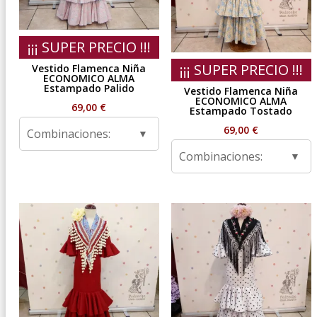
¡¡¡ SUPER PRECIO !!!
¡¡¡ SUPER PRECIO !!!
Vestido Flamenca Niña
ECONOMICO ALMA
Estampado Palido
Vestido Flamenca Niña
ECONOMICO ALMA
69,00
€
Estampado Tostado
69,00
€
Combinaciones:
Combinaciones: