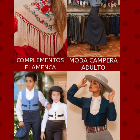
COMPLEMENTOS
MODA CAMPERA
FLAMENCA
ADULTO