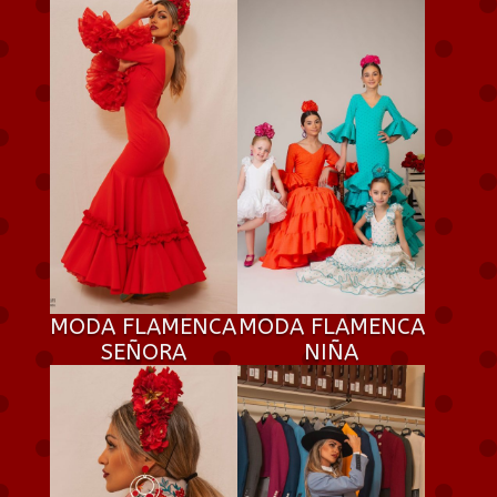
MODA FLAMENCA
MODA FLAMENCA
SEÑORA
NIÑA