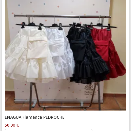
ENAGUA Flamenca PEDROCHE
50,00
€