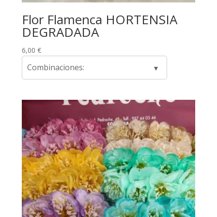
Flor Flamenca HORTENSIA
DEGRADADA
6,00
€
Combinaciones: