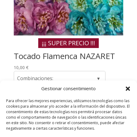
¡¡¡ SUPER PRECIO !!!
Tocado Flamenca NAZARET
10,00
€
Combinaciones:
Gestionar consentimiento
Para ofrecer las mejores experiencias, utilizamos tecnologías como las
cookies para almacenar y/o acceder a la información del dispositivo. El
Envíos y Devoluciones
Quienes somos
consentimiento de estas tecnologías nos permitirá procesar datos
como el comportamiento de navegación o las identificaciones únicas
Contacta con nosotros
en este sitio. No consentir o retirar el consentimiento, puede afectar
Política de privacidad
Políticas de Cookies
negativamente a ciertas características y funciones.
Aviso Legal