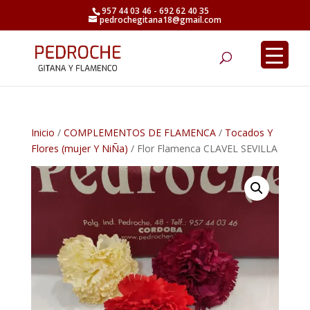
957 44 03 46 - 692 62 40 35
pedrochegitana18@gmail.com
Búsqueda
de
productos
Inicio
/
COMPLEMENTOS DE FLAMENCA
/
Tocados Y
Flores (mujer Y NiÑa)
/ Flor Flamenca CLAVEL SEVILLA