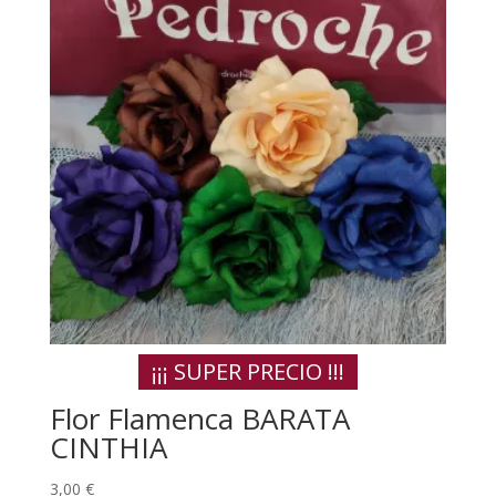
¡¡¡ SUPER PRECIO !!!
Flor Flamenca BARATA
CINTHIA
3,00
€