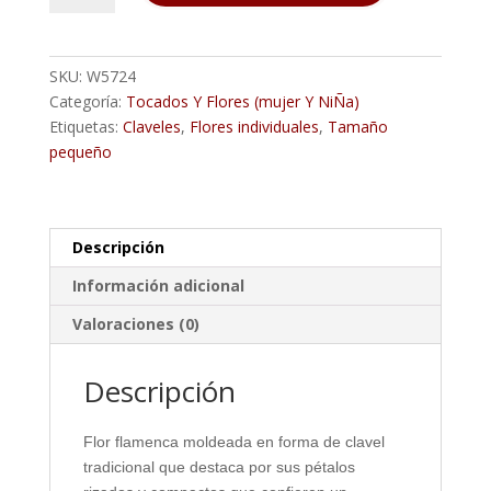
CLAVEL
SEVILLA
cantidad
SKU:
W5724
Categoría:
Tocados Y Flores (mujer Y NiÑa)
Etiquetas:
Claveles
,
Flores individuales
,
Tamaño
pequeño
Descripción
Información adicional
Valoraciones (0)
Descripción
Flor flamenca moldeada en forma de clavel
tradicional que destaca por sus pétalos