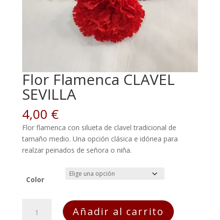
Flor Flamenca CLAVEL
SEVILLA
4,00
€
Flor flamenca con silueta de clavel tradicional de
tamaño medio. Una opción clásica e idónea para
realzar peinados de señora o niña.
Color
Flor
Añadir al carrito
Flamenca