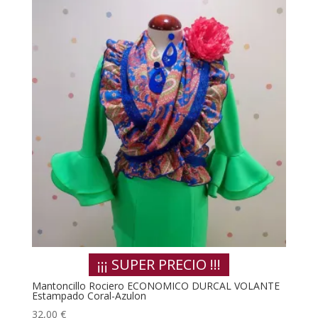
¡¡¡ SUPER PRECIO !!!
Mantoncillo Rociero ECONOMICO DURCAL VOLANTE
Estampado Coral-Azulon
32,00
€