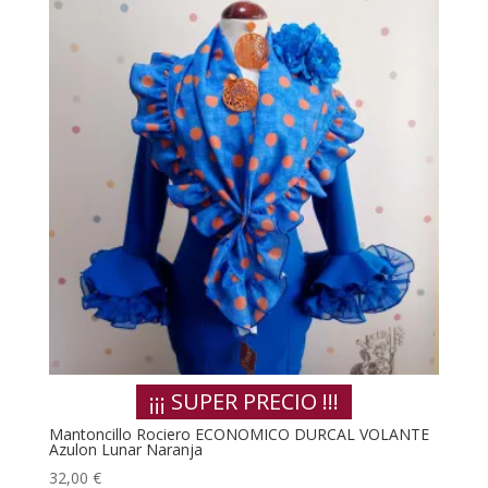
¡¡¡ SUPER PRECIO !!!
Mantoncillo Rociero ECONOMICO DURCAL VOLANTE
Azulon Lunar Naranja
32,00
€