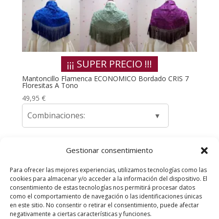
¡¡¡ SUPER PRECIO !!!
Mantoncillo Flamenca ECONOMICO Bordado CRIS 7
Floresitas A Tono
49,95
€
Combinaciones:
Gestionar consentimiento
1
2
3
4
→
Para ofrecer las mejores experiencias, utilizamos tecnologías como las
cookies para almacenar y/o acceder a la información del dispositivo. El
Envíos y Devoluciones
Quienes somos
consentimiento de estas tecnologías nos permitirá procesar datos
como el comportamiento de navegación o las identificaciones únicas
Contacta con nosotros
en este sitio. No consentir o retirar el consentimiento, puede afectar
Política de privacidad
Políticas de Cookies
negativamente a ciertas características y funciones.