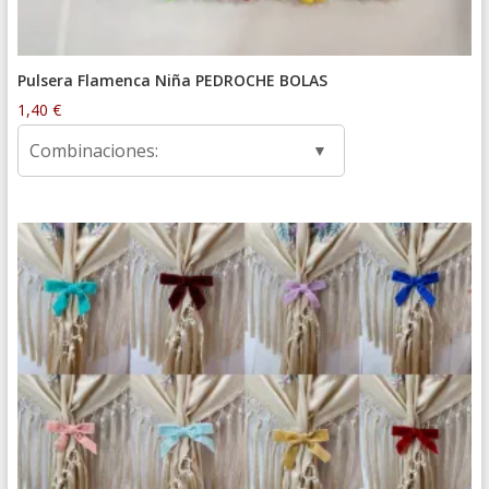
Pulsera Flamenca Niña PEDROCHE BOLAS
1,40
€
Combinaciones: