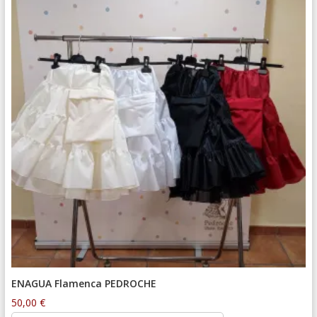
ENAGUA Flamenca PEDROCHE
50,00
€