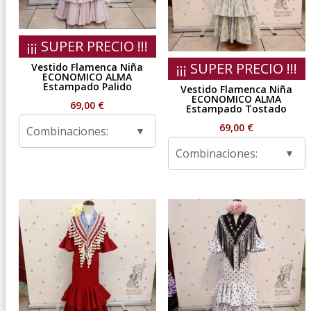
¡¡¡ SUPER PRECIO !!!
¡¡¡ SUPER PRECIO !!!
Vestido Flamenca Niña
ECONOMICO ALMA
Estampado Palido
Vestido Flamenca Niña
ECONOMICO ALMA
69,00
€
Estampado Tostado
69,00
€
Combinaciones:
Combinaciones: