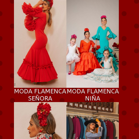
MODA FLAMENCA
MODA FLAMENCA
SEÑORA
NIÑA