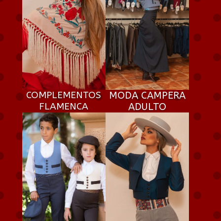
COMPLEMENTOS
MODA CAMPERA
FLAMENCA
ADULTO