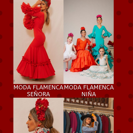
MODA FLAMENCA
MODA FLAMENCA
SEÑORA
NIÑA