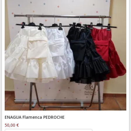
ENAGUA Flamenca PEDROCHE
50,00
€