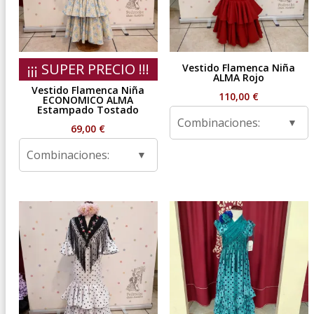
¡¡¡ SUPER PRECIO !!!
Vestido Flamenca Niña
ALMA Rojo
Vestido Flamenca Niña
110,00
€
ECONOMICO ALMA
Estampado Tostado
Combinaciones:
69,00
€
Combinaciones: