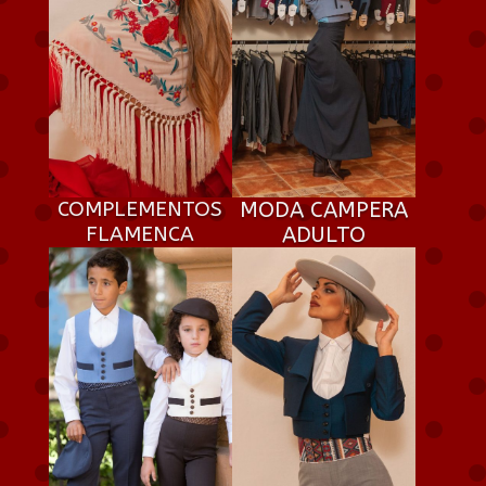
COMPLEMENTOS
MODA CAMPERA
FLAMENCA
ADULTO