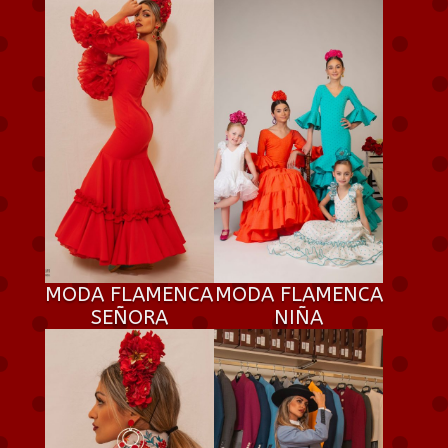
MODA FLAMENCA
MODA FLAMENCA
SEÑORA
NIÑA