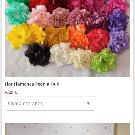
Flor Flamenca Peonia FAIR
4,20
€
Combinaciones: