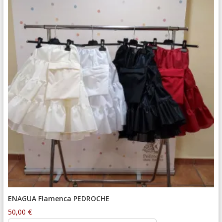
ENAGUA Flamenca PEDROCHE
50,00
€