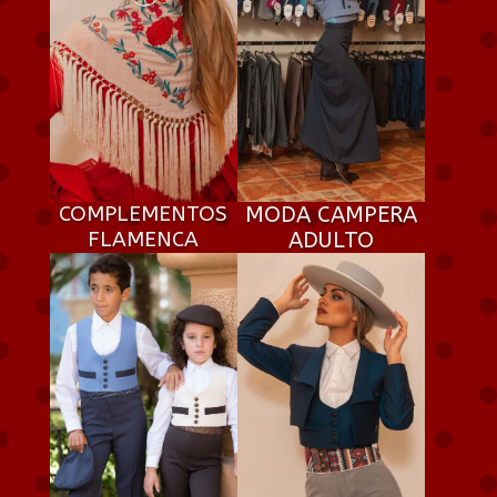
COMPLEMENTOS
MODA CAMPERA
FLAMENCA
ADULTO