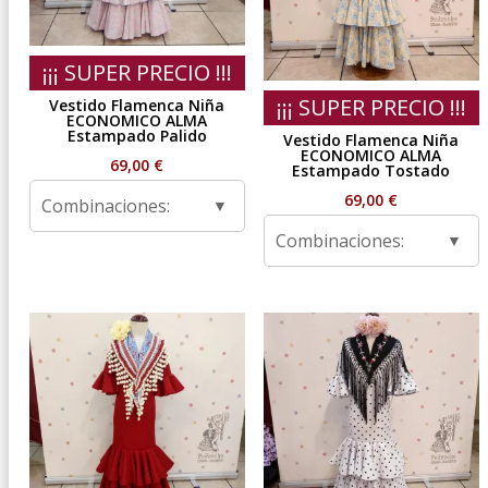
¡¡¡ SUPER PRECIO !!!
¡¡¡ SUPER PRECIO !!!
Vestido Flamenca Niña
ECONOMICO ALMA
Estampado Palido
Vestido Flamenca Niña
ECONOMICO ALMA
69,00
€
Estampado Tostado
69,00
€
Combinaciones:
Combinaciones: