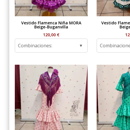
Vestido Flamenca Niña MORA
Vestido Flame
Beige-Buganvilla
Beig
120,00
€
12
Combinaciones:
Combinacione