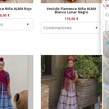
1,4
ca Niña ALMA Rojo
Vestido Flamenca Niña ALMA
Blanco Lunar Negro
C
0,00
€
110,00
€
s:
Combinaciones: