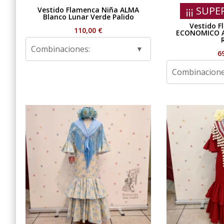
¡¡¡ SUPE
Vestido Flamenca Niña ALMA
Blanco Lunar Verde Palido
Vestido F
110,00
€
ECONOMICO 
Combinaciones:
6
Combinacione