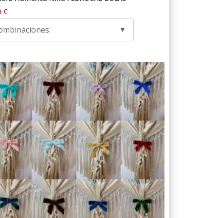
0
€
ombinaciones: