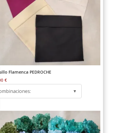
sillo Flamenca PEDROCHE
00
€
ombinaciones: