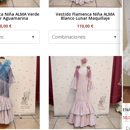
ca Niña ALMA Verde
Vestido Flamenca Niña ALMA
r Aguamarina
Blanco Lunar Maquillaje
0,00
€
110,00
€
s:
Combinaciones:
EN
50,
C