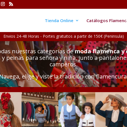
Tienda Online
Catálogos Flamenc
Envios 24-48 Horas - Portes gratuitos a partir de 150€ (Peninsula)
odas nuestras categorías de
moda flamenca y
y peinas para señora y niña, junto a pantalone
camperos.
Navega, elige y viste la tradición con flamencura