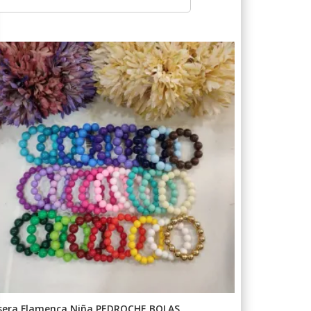
sera Flamenca Niña PEDROCHE BOLAS