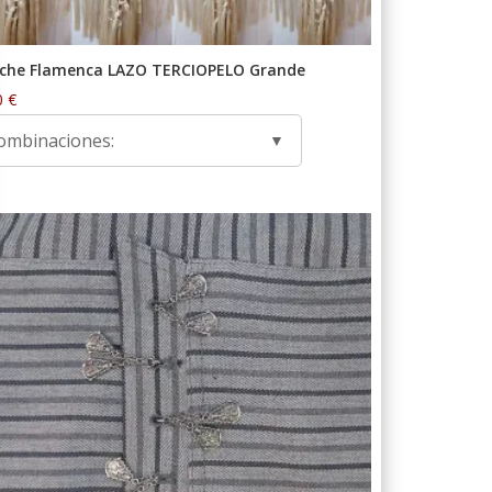
che Flamenca LAZO TERCIOPELO Grande
0
€
ombinaciones: