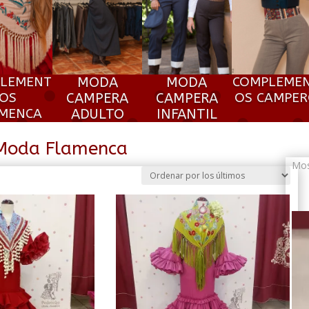
LEMENT
MODA
MODA
COMPLEME
OS
CAMPERA
CAMPERA
OS CAMPE
MENCA
ADULTO
INFANTIL
Moda Flamenca
Mos