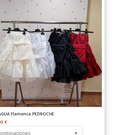
AGUA Flamenca PEDROCHE
00
€
ombinaciones: