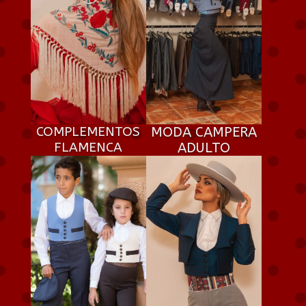
COMPLEMENTOS
MODA CAMPERA
FLAMENCA
ADULTO