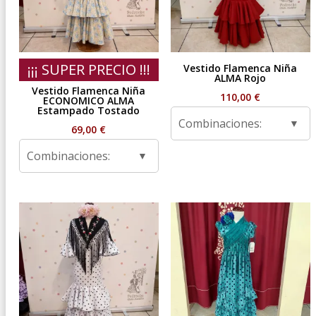
¡¡¡ SUPER PRECIO !!!
Vestido Flamenca Niña
ALMA Rojo
Vestido Flamenca Niña
110,00
€
ECONOMICO ALMA
Estampado Tostado
Combinaciones:
69,00
€
Combinaciones: