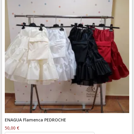
ENAGUA Flamenca PEDROCHE
50,00
€