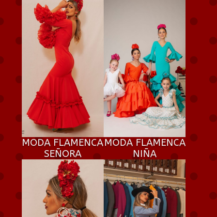
MODA FLAMENCA
MODA FLAMENCA
SEÑORA
NIÑA