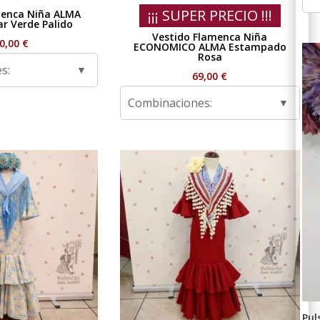
¡¡¡ SUPER PRECIO !!!
menca Niña ALMA
ar Verde Palido
Vestido Flamenca Niña
0,00
€
ECONOMICO ALMA Estampado
Rosa
s:
69,00
€
Combinaciones:
Pul