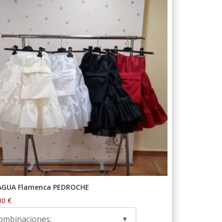
AGUA Flamenca PEDROCHE
00
€
ombinaciones: