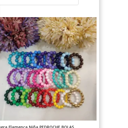
sera Flamenca Niña PEDROCHE BOLAS