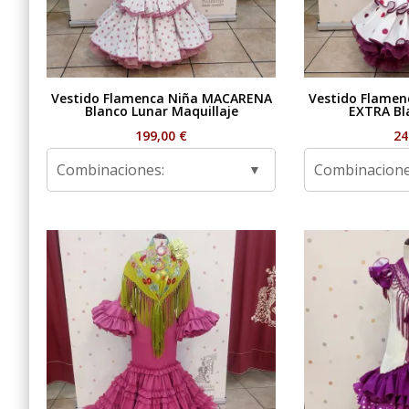
Vestido Flamenca Niña MACARENA
Vestido Flame
Blanco Lunar Maquillaje
EXTRA Bl
199,00
€
24
Combinaciones:
Combinacione