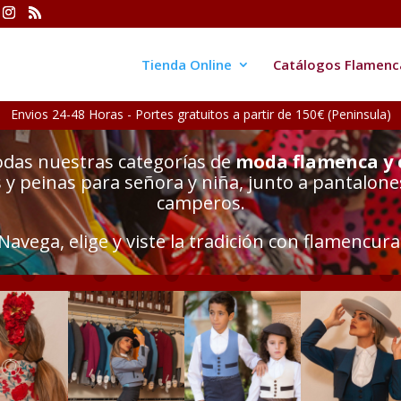
Tienda Online
Catálogos Flamenc
Envios 24-48 Horas - Portes gratuitos a partir de 150€ (Peninsula)
odas nuestras categorías de
moda flamenca y
y peinas para señora y niña, junto a pantalone
camperos.
Navega, elige y viste la tradición con flamencura