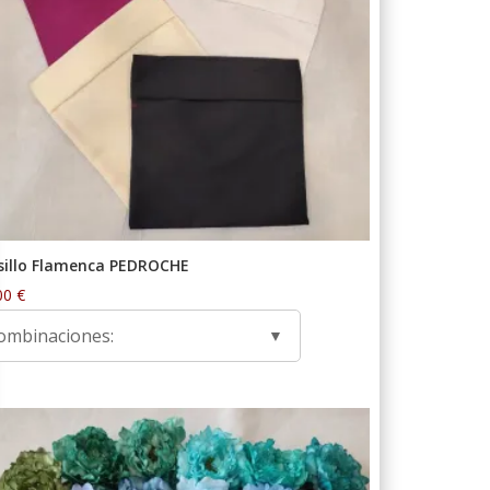
sillo Flamenca PEDROCHE
00
€
ombinaciones: