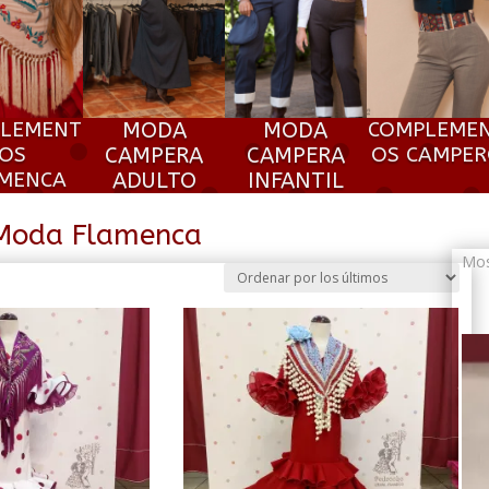
LEMENT
MODA
MODA
COMPLEME
OS
CAMPERA
CAMPERA
OS CAMPE
MENCA
ADULTO
INFANTIL
Moda Flamenca
Mos