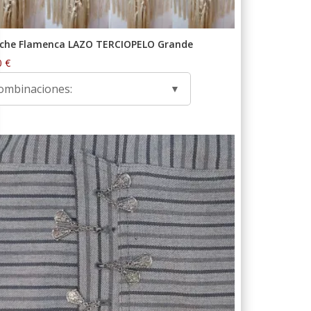
che Flamenca LAZO TERCIOPELO Grande
0
€
ombinaciones: