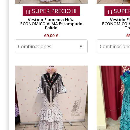
¡¡¡ SUPER PRECIO !!!
¡¡¡ SUPE
Vestido Flamenca Niña
Vestido F
ECONOMICO ALMA Estampado
ECONOMICO 
Palido
To
69,00
€
6
Combinaciones:
Combinacione