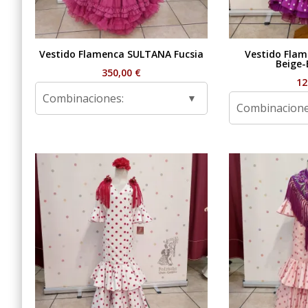
Vestido Flamenca SULTANA Fucsia
Vestido Fla
Beige-
350,00
€
12
Combinaciones:
Combinacione