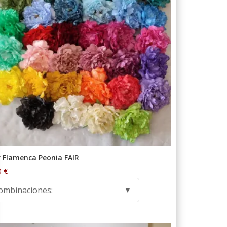
r Flamenca Peonia FAIR
0
€
ombinaciones: