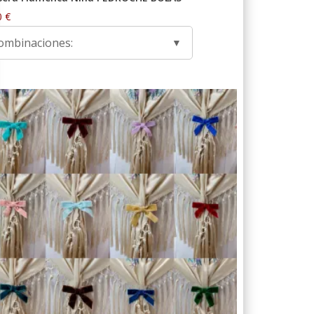
0
€
ombinaciones: