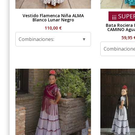
¡¡¡ SUPE
Vestido Flamenca Niña ALMA
Blanco Lunar Negro
Bata Rociera
110,00
€
CAMINO Agua
59,95
Combinaciones:
Combinacione