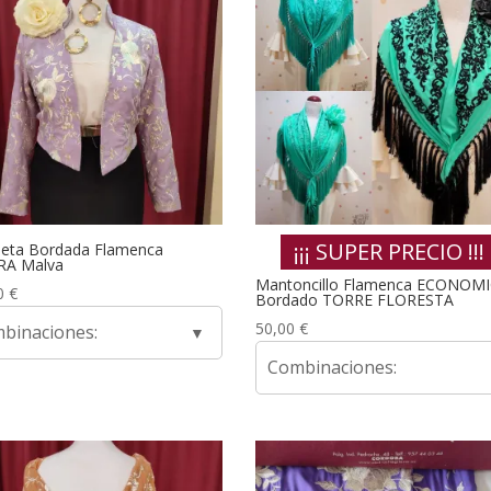
¡¡¡ SUPER PRECIO !!!
eta Bordada Flamenca
RA Malva
Mantoncillo Flamenca ECONOM
0
€
Bordado TORRE FLORESTA
50,00
€
binaciones:
Combinaciones: