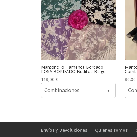
Mantoncillo Flamenca Bordado
Manto
ROSA BORDADO Nudillos-Beige
Combi
118,00
€
80,00
Combinaciones:
Com
Envíos y Devoluciones
Quienes somos