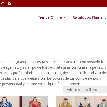
Tienda Online
Catálogos Flamenc
”
tu traje de gitana con nuestra selección de artículos con bordado bico
s elegantes, y este tipo de bordado artesanal combina a la perfecció
mismo y profundidad a tus mantoncillos, flecos o detalles del vestido.
calidad para que juegues con los colores de tus complementos y
e personalidad y duende en cualquier feria o romería.