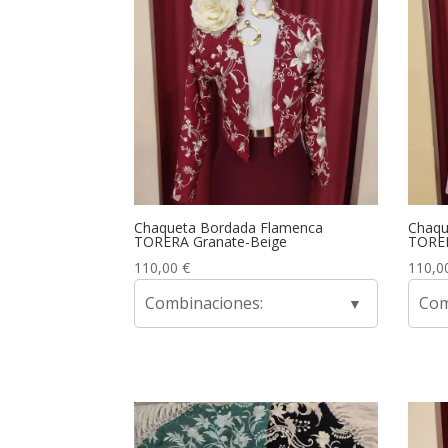
Chaqueta Bordada Flamenca
Chaqu
TORERA Granate-Beige
TORE
110,00
€
110,0
Combinaciones:
Com