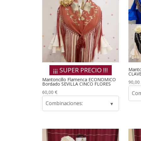
¡¡¡ SUPER PRECIO !!!
Manto
CLAVE
Mantoncillo Flamenca ECONOMICO
90,00
Bordado SEVILLA CINCO FLORES
60,00
€
Com
Combinaciones: